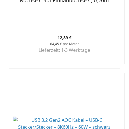
Buchse C auf Einbaubuchse C, 0,20m
12,89 €
64,45 € pro Meter
Lieferzeit:
1-3 Werktage