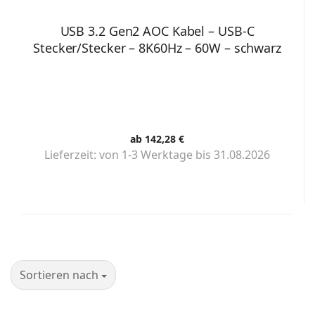
USB 3.2 Gen2 AOC Kabel – USB-C
Stecker/Stecker – 8K60Hz – 60W – schwarz
ab 142,28 €
Lieferzeit:
von 1-3 Werktage bis 31.08.2026
Sortieren nach
Sortieren nach