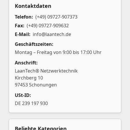
Kontaktdaten
Telefon:
(+49) 09727-907373
Fax:
(+49) 09727-909632
E-Mail:
info@laantech.de
Geschäftszeiten:
Montag – Freitag von 9:00 bis 17:00 Uhr
Anschrift:
LaanTech® Netzwerktechnik
Kirchberg 10
97453 Schonungen
USt-ID:
DE 239 197 930
Beliebte Kategorien