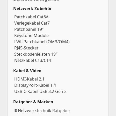
Netzwerk-Zubehör
Patchkabel Cat6A
Verlegekabel Cat7
Patchpanel 19″
Keystone-Module
LWL-Patchkabel (OM3/OM4)
RJ45-Stecker
Steckdosenleisten 19″
Netzkabel C13/C14
Kabel & Video
HDMI-Kabel 2.1
DisplayPort-Kabel 1.4
USB-C-Kabel USB 3.2 Gen 2
Ratgeber & Marken
Netzwerktechnik Ratgeber