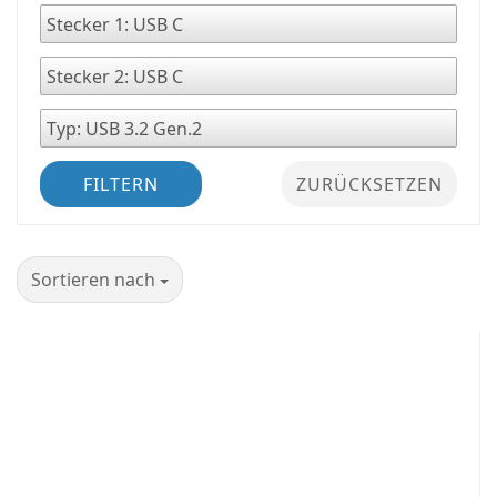
FILTERN
ZURÜCKSETZEN
Sortieren nach
Sortieren nach