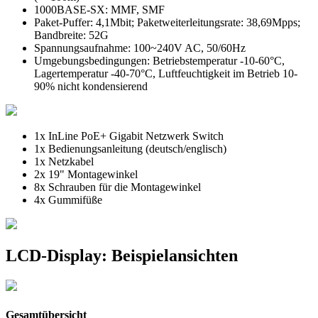
1000BASE-SX: MMF, SMF
Paket-Puffer: 4,1Mbit; Paketweiterleitungsrate: 38,69Mpps;
Bandbreite: 52G
Spannungsaufnahme: 100~240V AC, 50/60Hz
Umgebungsbedingungen: Betriebstemperatur -10-60°C,
Lagertemperatur -40-70°C, Luftfeuchtigkeit im Betrieb 10-
90% nicht kondensierend
1x InLine PoE+ Gigabit Netzwerk Switch
1x Bedienungsanleitung (deutsch/englisch)
1x Netzkabel
2x 19" Montagewinkel
8x Schrauben für die Montagewinkel
4x Gummifüße
LCD-Display: Beispielansichten
Gesamtübersicht