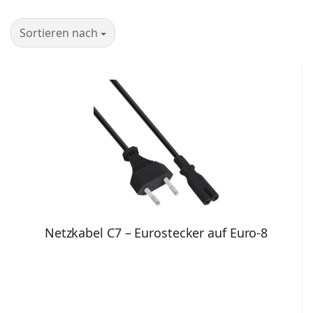
Sortieren nach
Sortieren nach
Netzkabel C7 – Eurostecker auf Euro-8