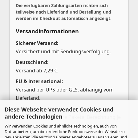
Die verfügbaren Zahlungsarten richten sich
teilweise nach Lieferland und Bestellung und
werden im Checkout automatisch angezeigt.
Versandinformationen
Sicherer Versand:
Versichert und mit Sendungsverfolgung.
Deutschland:
Versand ab 7,29 €.
EU & international:
Versand per UPS oder GLS, abhängig vom
Lieferland.
Pakete über 25 kg:
Diese Webseite verwendet Cookies und
andere Technologien
Aufteilung in mehrere Pakete; Berechnung je
Paket.
Wir verwenden Cookies und ähnliche Technologien, auch von
Drittanbietern, um die ordentliche Funktionsweise der Website zu
Kleinstbestellungen:
gewährleisten, die Nutzung unseres Angebotes zu analysieren und