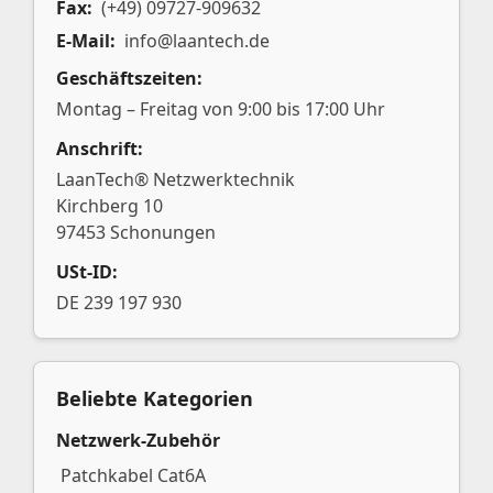
Fax:
(+49) 09727-909632
E-Mail:
info@laantech.de
Geschäftszeiten:
Montag – Freitag von 9:00 bis 17:00 Uhr
Anschrift:
LaanTech® Netzwerktechnik
Kirchberg 10
97453 Schonungen
USt-ID:
DE 239 197 930
Beliebte Kategorien
Netzwerk-Zubehör
Patchkabel Cat6A