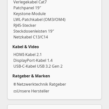
Verlegekabel Cat7
Patchpanel 19″
Keystone-Module
LWL-Patchkabel (OM3/OM4)
RJ45-Stecker
Steckdosenleisten 19″
Netzkabel C13/C14
Kabel & Video
HDMI-Kabel 2.1
DisplayPort-Kabel 1.4
USB-C-Kabel USB 3.2 Gen 2
Ratgeber & Marken
Netzwerktechnik Ratgeber
Unsere Hersteller