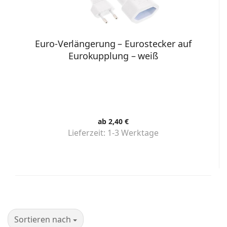
Euro-Verlängerung – Eurostecker auf
Eurokupplung – weiß
ab 2,40 €
Lieferzeit:
1-3 Werktage
Sortieren nach
Sortieren nach