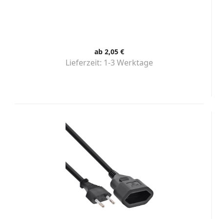
ab 2,05 €
Lieferzeit:
1-3 Werktage