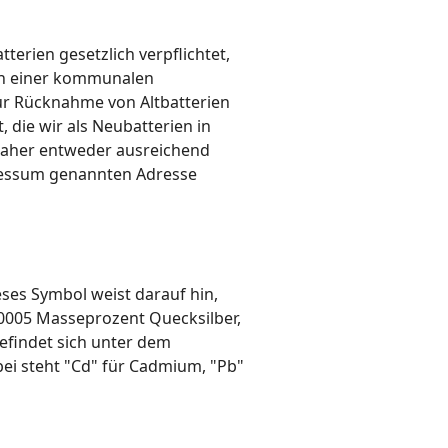
terien gesetzlich verpflichtet,
 an einer kommunalen
zur Rücknahme von Altbatterien
 die wir als Neubatterien in
 daher entweder ausreichend
pressum genannten Adresse
ses Symbol weist darauf hin,
,0005 Masseprozent Quecksilber,
efindet sich unter dem
ei steht "Cd" für Cadmium, "Pb"