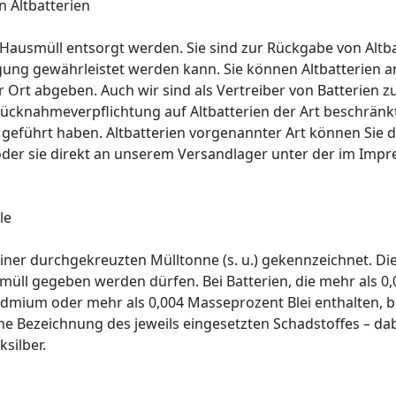
 Altbatterien
Hausmüll entsorgt werden. Sie sind zur Rückgabe von Altbat
gung gewährleistet werden kann. Sie können Altbatterien
 Ort abgeben. Auch wir sind als Vertreiber von Batterien 
Rücknahmeverpflichtung auf Altbatterien der Art beschränkt,
geführt haben. Altbatterien vorgenannter Art können Sie
oder sie direkt an unserem Versandlager unter der im Im
le
iner durchgekreuzten Mülltonne (s. u.) gekennzeichnet. Die
smüll gegeben werden dürfen. Bei Batterien, die mehr als 0
dmium oder mehr als 0,004 Masseprozent Blei enthalten, b
e Bezeichnung des jeweils eingesetzten Schadstoffes – dab
ksilber.