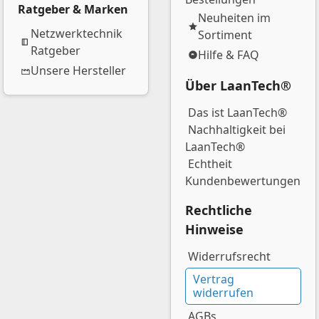
Ratgeber & Marken
Neuheiten im
Netzwerktechnik
Sortiment
Ratgeber
Hilfe & FAQ
Unsere Hersteller
Über LaanTech®
Das ist LaanTech®
Nachhaltigkeit bei
LaanTech®
Echtheit
Kundenbewertungen
Rechtliche
Hinweise
Widerrufsrecht
Vertrag
widerrufen
AGBs