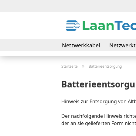
Netzwerkkabel
Netzwerkt
Daten- & Verbindungskabel
»
Startseite
Batterieentsorgung
Batterieentsorg
Hinweis zur Entsorgung von Altb
Der nachfolgende Hinweis richte
der an sie gelieferten Form nic