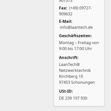
907373
Fax:
(+49) 09727-
909632
E-Mail:
info@laantech.de
Geschäftszeiten:
Montag – Freitag von
9:00 bis 17:00 Uhr
Anschrift:
LaanTech®
Netzwerktechnik
Kirchberg 10
97453 Schonungen
USt-ID:
DE 239 197 930