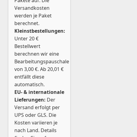
Pakete auf. Die
Versandkosten
werden je Paket
berechnet.
Kleinstbestellungen:
Unter 20 €
Bestellwert
berechnen wir eine
Bearbeitungspauschale
von 3,00 €. Ab 20,01 €
entfällt diese
automatisch.
EU- & internationale
Lieferungen:
Der
Versand erfolgt per
UPS oder GLS. Die
Kosten variieren je
nach Land. Details