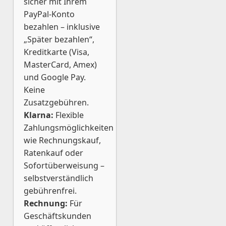
sicher mit Ihrem
PayPal-Konto
bezahlen – inklusive
„Später bezahlen“,
Kreditkarte (Visa,
MasterCard, Amex)
und Google Pay.
Keine
Zusatzgebühren.
Klarna:
Flexible
Zahlungsmöglichkeiten
wie Rechnungskauf,
Ratenkauf oder
Sofortüberweisung –
selbstverständlich
gebührenfrei.
Rechnung:
Für
Geschäftskunden