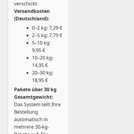
verschickt.
Versandkosten
(Deutschland):
0–2 kg: 7,29 €
2–5 kg: 7,79 €
5–10 kg:
9,95 €
10–20 kg:
14,95 €
20–30 kg:
18,95 €
Pakete über 30 kg
Gesamtgewicht:
Das System teilt Ihre
Bestellung
automatisch in
mehrere 30-kg-