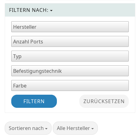
FILTERN NACH:
FILTERN
ZURÜCKSETZEN
Sortieren nach
pro Seite
Sortieren nach
Alle Hersteller