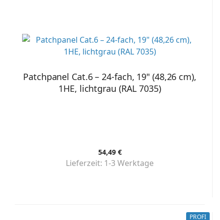
Patchpanel Cat.6 – 24-fach, 19" (48,26 cm),
1HE, lichtgrau (RAL 7035)
54,49 €
Lieferzeit:
1-3 Werktage
PROFI