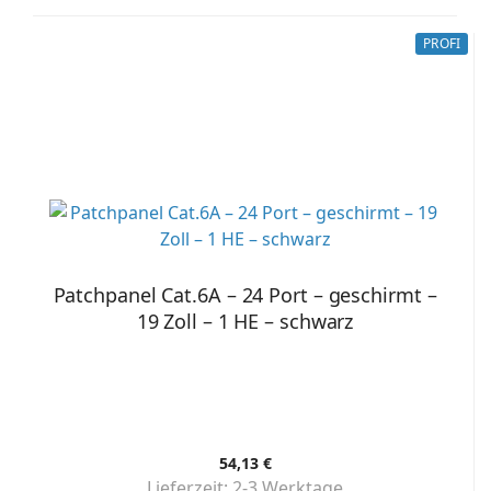
PROFI
Patchpanel Cat.6A – 24 Port – geschirmt –
19 Zoll – 1 HE – schwarz
54,13 €
Lieferzeit:
2-3 Werktage