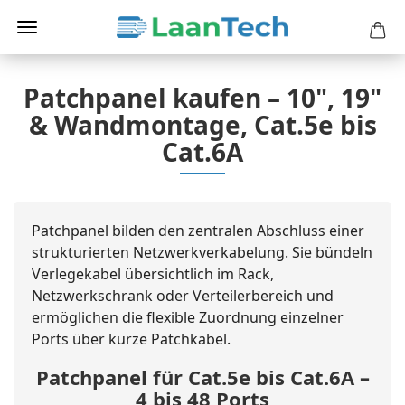
Patchpanel kaufen – 10", 19"
& Wandmontage, Cat.5e bis
Cat.6A
Patchpanel bilden den zentralen Abschluss einer
strukturierten Netzwerkverkabelung. Sie bündeln
Verlegekabel übersichtlich im Rack,
Netzwerkschrank oder Verteilerbereich und
ermöglichen die flexible Zuordnung einzelner
Ports über kurze Patchkabel.
Patchpanel für Cat.5e bis Cat.6A –
4 bis 48 Ports