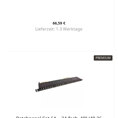
66,59 €
Lieferzeit:
1-3 Werktage
PREMIUM