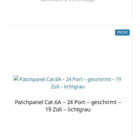
PROFI
Patchpanel Cat.6A – 24 Port – geschirmt –
19 Zoll – lichtgrau