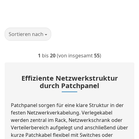
Sortieren nach
Sortieren nach
1
bis
20
(von insgesamt
55
)
Effiziente Netzwerkstruktur
durch Patchpanel
Patchpanel sorgen für eine klare Struktur in der
festen Netzwerkverkabelung. Verlegekabel
werden zentral im Rack, Netzwerkschrank oder
Verteilerbereich aufgelegt und anschließend über
kurze Patchkabel flexibel mit Switches oder