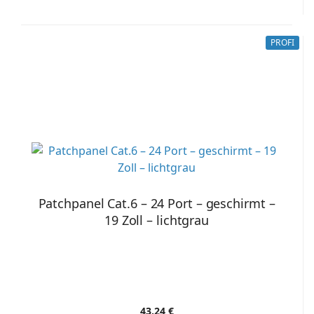
PROFI
Patchpanel Cat.6 – 24 Port – geschirmt –
19 Zoll – lichtgrau
43,24 €