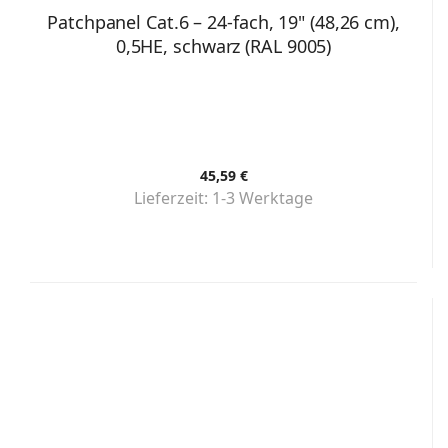
Patchpanel Cat.6 – 24-fach, 19" (48,26 cm),
0,5HE, schwarz (RAL 9005)
45,59 €
Lieferzeit:
1-3 Werktage