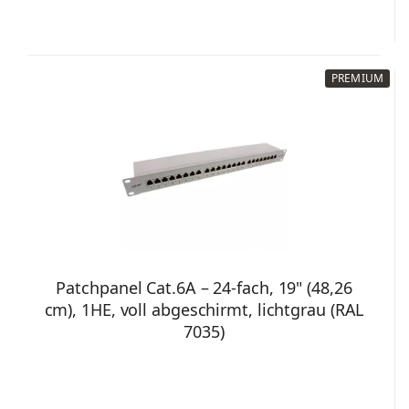
PREMIUM
Patchpanel Cat.6A – 24-fach, 19" (48,26
cm), 1HE, voll abgeschirmt, lichtgrau (RAL
7035)