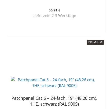
56,91 €
Lieferzeit:
2-3 Werktage
PREMIUM
Patchpanel Cat.6 – 24-fach, 19" (48,26 cm),
1HE, schwarz (RAL 9005)