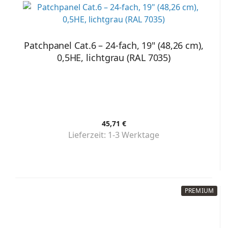
Patchpanel Cat.6 – 24-fach, 19" (48,26 cm),
0,5HE, lichtgrau (RAL 7035)
45,71 €
Lieferzeit:
1-3 Werktage
PREMIUM