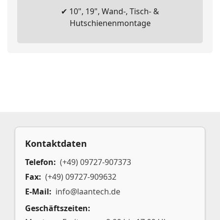
✔ 10", 19", Wand-, Tisch- &
Hutschienenmontage
Kontaktdaten
Telefon:
(+49) 09727-907373
Fax:
(+49) 09727-909632
E-Mail:
info@laantech.de
Geschäftszeiten: