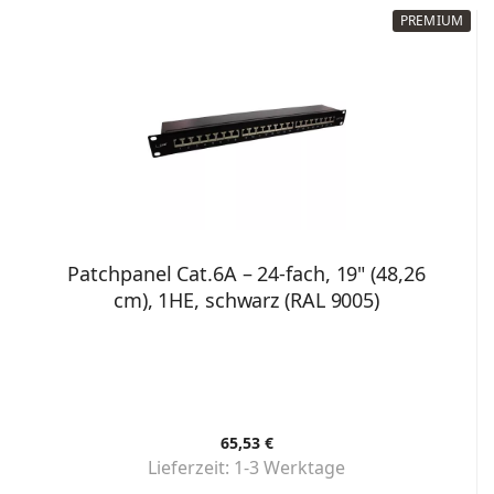
PREMIUM
Patchpanel Cat.6A – 24-fach, 19" (48,26
cm), 1HE, schwarz (RAL 9005)
65,53 €
Lieferzeit:
1-3 Werktage