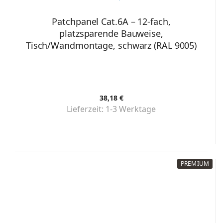
Patchpanel Cat.6A – 12-fach,
platzsparende Bauweise,
Tisch/Wandmontage, schwarz (RAL 9005)
38,18 €
Lieferzeit:
1-3 Werktage
PREMIUM