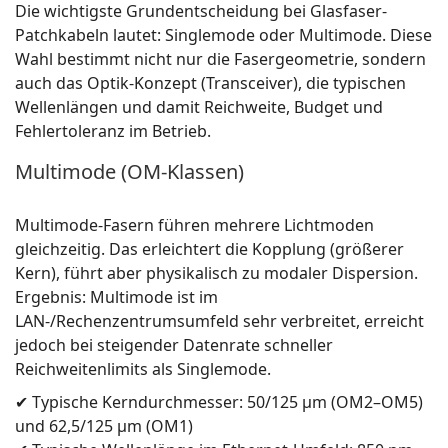
Die wichtigste Grundentscheidung bei Glasfaser-
Patchkabeln lautet: Singlemode oder Multimode. Diese
Wahl bestimmt nicht nur die Fasergeometrie, sondern
auch das Optik-Konzept (Transceiver), die typischen
Wellenlängen und damit Reichweite, Budget und
Fehlertoleranz im Betrieb.
Multimode (OM-Klassen)
Multimode-Fasern führen mehrere Lichtmoden
gleichzeitig. Das erleichtert die Kopplung (größerer
Kern), führt aber physikalisch zu modaler Dispersion.
Ergebnis: Multimode ist im
LAN-/Rechenzentrumsumfeld sehr verbreitet, erreicht
jedoch bei steigender Datenrate schneller
Reichweitenlimits als Singlemode.
✔ Typische Kerndurchmesser: 50/125 µm (OM2–OM5)
und 62,5/125 µm (OM1)