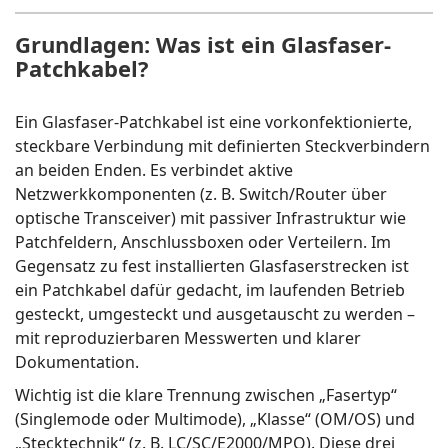
Grundlagen: Was ist ein Glasfaser-
Patchkabel?
Ein Glasfaser-Patchkabel ist eine vorkonfektionierte,
steckbare Verbindung mit definierten Steckverbindern
an beiden Enden. Es verbindet aktive
Netzwerkkomponenten (z. B. Switch/Router über
optische Transceiver) mit passiver Infrastruktur wie
Patchfeldern, Anschlussboxen oder Verteilern. Im
Gegensatz zu fest installierten Glasfaserstrecken ist
ein Patchkabel dafür gedacht, im laufenden Betrieb
gesteckt, umgesteckt und ausgetauscht zu werden –
mit reproduzierbaren Messwerten und klarer
Dokumentation.
Wichtig ist die klare Trennung zwischen „Fasertyp“
(Singlemode oder Multimode), „Klasse“ (OM/OS) und
„Stecktechnik“ (z. B. LC/SC/E2000/MPO). Diese drei