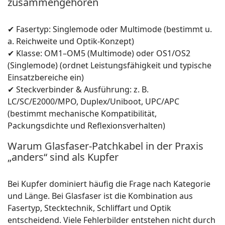
zusammengehören
✔ Fasertyp: Singlemode oder Multimode (bestimmt u.
a. Reichweite und Optik-Konzept)
✔ Klasse: OM1–OM5 (Multimode) oder OS1/OS2
(Singlemode) (ordnet Leistungsfähigkeit und typische
Einsatzbereiche ein)
✔ Steckverbinder & Ausführung: z. B.
LC/SC/E2000/MPO, Duplex/Uniboot, UPC/APC
(bestimmt mechanische Kompatibilität,
Packungsdichte und Reflexionsverhalten)
Warum Glasfaser-Patchkabel in der Praxis
„anders“ sind als Kupfer
Bei Kupfer dominiert häufig die Frage nach Kategorie
und Länge. Bei Glasfaser ist die Kombination aus
Fasertyp, Stecktechnik, Schliffart und Optik
entscheidend. Viele Fehlerbilder entstehen nicht durch