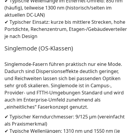
✔ Typische Wellenlänge im Ethernet-Umfeld: 850 nm
(häufig), teilweise 1300 nm (historisch/selten im
aktuellen DC-LAN)
✔ Typischer Einsatz: kurze bis mittlere Strecken, hohe
Portdichte, Rechenzentrum, Etagen-/Gebäudeverteiler
je nach Design
Singlemode (OS-Klassen)
Singlemode-Fasern führen praktisch nur eine Mode.
Dadurch sind Dispersionseffekte deutlich geringer,
und Reichweiten lassen sich bei passenden Optiken
sehr groß skalieren. Singlemode ist in Campus-,
Provider- und FTTH-Umgebungen Standard und wird
auch im Enterprise-Umfeld zunehmend als
„einheitliches“ Faserkonzept genutzt.
✔ Typischer Kerndurchmesser: 9/125 µm (vereinfacht
als Praxismerkmal)
✔ Typische Wellenlängen: 1310 nm und 1550 nm (je