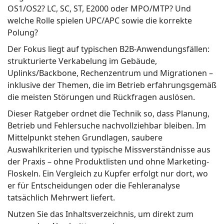
OS1/OS2? LC, SC, ST, E2000 oder MPO/MTP? Und
welche Rolle spielen UPC/APC sowie die korrekte
Polung?
Der Fokus liegt auf typischen B2B-Anwendungsfällen:
strukturierte Verkabelung im Gebäude,
Uplinks/Backbone, Rechenzentrum und Migrationen –
inklusive der Themen, die im Betrieb erfahrungsgemäß
die meisten Störungen und Rückfragen auslösen.
Dieser Ratgeber ordnet die Technik so, dass Planung,
Betrieb und Fehlersuche nachvollziehbar bleiben. Im
Mittelpunkt stehen Grundlagen, saubere
Auswahlkriterien und typische Missverständnisse aus
der Praxis – ohne Produktlisten und ohne Marketing-
Floskeln. Ein Vergleich zu Kupfer erfolgt nur dort, wo
er für Entscheidungen oder die Fehleranalyse
tatsächlich Mehrwert liefert.
Nutzen Sie das Inhaltsverzeichnis, um direkt zum