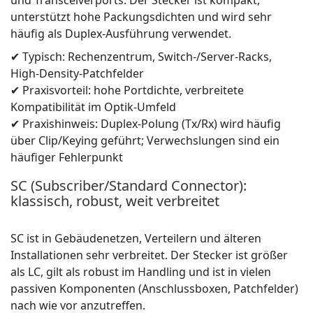
und Transceiverports. Der Stecker ist kompakt,
unterstützt hohe Packungsdichten und wird sehr
häufig als Duplex-Ausführung verwendet.
✔ Typisch: Rechenzentrum, Switch-/Server-Racks,
High-Density-Patchfelder
✔ Praxisvorteil: hohe Portdichte, verbreitete
Kompatibilität im Optik-Umfeld
✔ Praxishinweis: Duplex-Polung (Tx/Rx) wird häufig
über Clip/Keying geführt; Verwechslungen sind ein
häufiger Fehlerpunkt
SC (Subscriber/Standard Connector):
klassisch, robust, weit verbreitet
SC ist in Gebäudenetzen, Verteilern und älteren
Installationen sehr verbreitet. Der Stecker ist größer
als LC, gilt als robust im Handling und ist in vielen
passiven Komponenten (Anschlussboxen, Patchfelder)
nach wie vor anzutreffen.