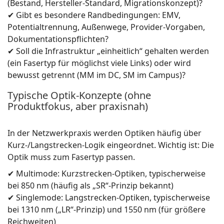
(Bestand, Hersteller-Standard, Migrationskonzept)?
✔ Gibt es besondere Randbedingungen: EMV,
Potentialtrennung, Außenwege, Provider-Vorgaben,
Dokumentationspflichten?
✔ Soll die Infrastruktur „einheitlich“ gehalten werden
(ein Fasertyp für möglichst viele Links) oder wird
bewusst getrennt (MM im DC, SM im Campus)?
Typische Optik-Konzepte (ohne
Produktfokus, aber praxisnah)
In der Netzwerkpraxis werden Optiken häufig über
Kurz-/Langstrecken-Logik eingeordnet. Wichtig ist: Die
Optik muss zum Fasertyp passen.
✔ Multimode: Kurzstrecken-Optiken, typischerweise
bei 850 nm (häufig als „SR“-Prinzip bekannt)
✔ Singlemode: Langstrecken-Optiken, typischerweise
bei 1310 nm („LR“-Prinzip) und 1550 nm (für größere
Reichweiten)