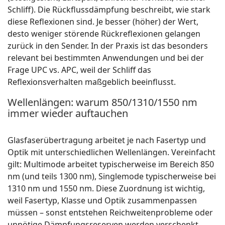
Schliff). Die Rückflussdämpfung beschreibt, wie stark
diese Reflexionen sind. Je besser (höher) der Wert,
desto weniger störende Rückreflexionen gelangen
zurück in den Sender. In der Praxis ist das besonders
relevant bei bestimmten Anwendungen und bei der
Frage UPC vs. APC, weil der Schliff das
Reflexionsverhalten maßgeblich beeinflusst.
Wellenlängen: warum 850/1310/1550 nm
immer wieder auftauchen
Glasfaserübertragung arbeitet je nach Fasertyp und
Optik mit unterschiedlichen Wellenlängen. Vereinfacht
gilt: Multimode arbeitet typischerweise im Bereich 850
nm (und teils 1300 nm), Singlemode typischerweise bei
1310 nm und 1550 nm. Diese Zuordnung ist wichtig,
weil Fasertyp, Klasse und Optik zusammenpassen
müssen – sonst entstehen Reichweitenprobleme oder
unnötige Dämpfungsreserven werden verschenkt.