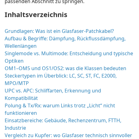
passenden Abschnitt zu springen.
Inhaltsverzeichnis
Grundlagen: Was ist ein Glasfaser-Patchkabel?
Aufbau & Begriffe: Dämpfung, Rückflussdämpfung,
Wellenlängen
Singlemode vs. Multimode: Entscheidung und typische
Optiken
OM1–OM5 und OS1/OS2: was die Klassen bedeuten
Steckertypen im Überblick: LC, SC, ST, FC, E2000,
MPO/MTP
UPC vs. APC: Schliffarten, Erkennung und
Kompatibilität
Polung & Tx/Rx: warum Links trotz „Licht“ nicht
funktionieren
Einsatzbereiche: Gebäude, Rechenzentrum, FTTH,
Industrie
Vergleich zu Kupfer: wo Glasfaser technisch sinnvoller