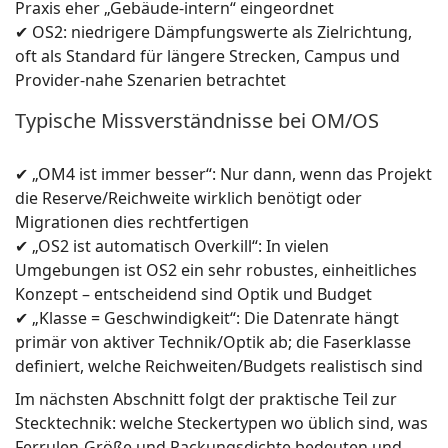
Praxis eher „Gebäude-intern“ eingeordnet
✔ OS2: niedrigere Dämpfungswerte als Zielrichtung,
oft als Standard für längere Strecken, Campus und
Provider-nahe Szenarien betrachtet
Typische Missverständnisse bei OM/OS
✔ „OM4 ist immer besser“: Nur dann, wenn das Projekt
die Reserve/Reichweite wirklich benötigt oder
Migrationen dies rechtfertigen
✔ „OS2 ist automatisch Overkill“: In vielen
Umgebungen ist OS2 ein sehr robustes, einheitliches
Konzept – entscheidend sind Optik und Budget
✔ „Klasse = Geschwindigkeit“: Die Datenrate hängt
primär von aktiver Technik/Optik ab; die Faserklasse
definiert, welche Reichweiten/Budgets realistisch sind
Im nächsten Abschnitt folgt der praktische Teil zur
Stecktechnik: welche Steckertypen wo üblich sind, was
Ferrulen-Größe und Packungsdichte bedeuten und