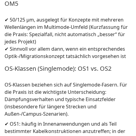
OM5
✔ 50/125 µm, ausgelegt für Konzepte mit mehreren
Wellenlängen im Multimode-Umfeld (Kurzfassung für
die Praxis: Spezialfall, nicht automatisch „besser“ für
jedes Projekt)
✔ Sinnvoll vor allem dann, wenn ein entsprechendes
Optik-/Migrationskonzept tatsächlich vorgesehen ist
OS-Klassen (Singlemode): OS1 vs. OS2
OS-Klassen beziehen sich auf Singlemode-Fasern. Für
die Praxis ist die wichtigste Unterscheidung:
Dämpfungsverhalten und typische Einsatzfelder
(insbesondere für längere Strecken und
Außen-/Campus-Szenarien).
✔ OS1: häufig in Innenanwendungen und als Teil
bestimmter Kabelkonstruktionen anzutreffen; in der