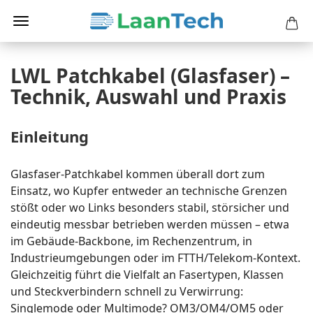
LWL Patchkabel (Glasfaser) –
Technik, Auswahl und Praxis
Einleitung
Glasfaser-Patchkabel kommen überall dort zum
Einsatz, wo Kupfer entweder an technische Grenzen
stößt oder wo Links besonders stabil, störsicher und
eindeutig messbar betrieben werden müssen – etwa
im Gebäude-Backbone, im Rechenzentrum, in
Industrieumgebungen oder im FTTH/Telekom-Kontext.
Gleichzeitig führt die Vielfalt an Fasertypen, Klassen
und Steckverbindern schnell zu Verwirrung:
Singlemode oder Multimode? OM3/OM4/OM5 oder