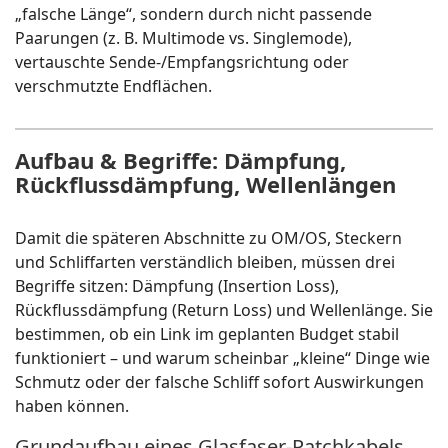
„falsche Länge“, sondern durch nicht passende
Paarungen (z. B. Multimode vs. Singlemode),
vertauschte Sende-/Empfangsrichtung oder
verschmutzte Endflächen.
Aufbau & Begriffe: Dämpfung,
Rückflussdämpfung, Wellenlängen
Damit die späteren Abschnitte zu OM/OS, Steckern
und Schliffarten verständlich bleiben, müssen drei
Begriffe sitzen: Dämpfung (Insertion Loss),
Rückflussdämpfung (Return Loss) und Wellenlänge. Sie
bestimmen, ob ein Link im geplanten Budget stabil
funktioniert – und warum scheinbar „kleine“ Dinge wie
Schmutz oder der falsche Schliff sofort Auswirkungen
haben können.
Grundaufbau eines Glasfaser-Patchkabels