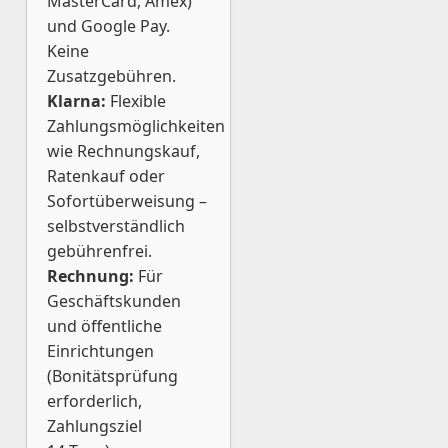
MasterCard, Amex)
und Google Pay.
Keine
Zusatzgebühren.
Klarna:
Flexible
Zahlungsmöglichkeiten
wie Rechnungskauf,
Ratenkauf oder
Sofortüberweisung –
selbstverständlich
gebührenfrei.
Rechnung:
Für
Geschäftskunden
und öffentliche
Einrichtungen
(Bonitätsprüfung
erforderlich,
Zahlungsziel