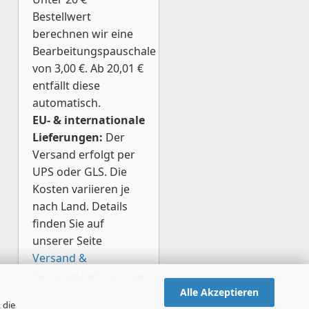
Bestellwert
berechnen wir eine
Bearbeitungspauschale
von 3,00 €. Ab 20,01 €
entfällt diese
automatisch.
EU- & internationale
Lieferungen:
Der
Versand erfolgt per
UPS oder GLS. Die
Kosten variieren je
nach Land. Details
finden Sie auf
unserer Seite
Versand &
Zahlungsbedingungen
.
Alle Akzeptieren
 die