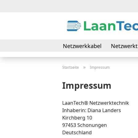
Netzwerkkabel
Netzwerkt
Daten- & Verbindungskabel
»
Startseite
Impressum
Impressum
LaanTech® Netzwerktechnik
Inhaberin: Diana Landers
Kirchberg 10
97453 Schonungen
Deutschland