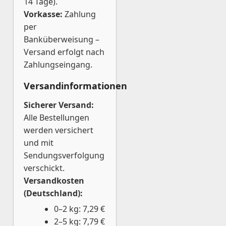
14 Tage).
Vorkasse:
Zahlung
per
Banküberweisung –
Versand erfolgt nach
Zahlungseingang.
Versandinformationen
Sicherer Versand:
Alle Bestellungen
werden versichert
und mit
Sendungsverfolgung
verschickt.
Versandkosten
(Deutschland):
0–2 kg: 7,29 €
2–5 kg: 7,79 €