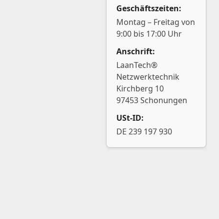
Geschäftszeiten:
Montag – Freitag von
9:00 bis 17:00 Uhr
Anschrift:
LaanTech®
Netzwerktechnik
Kirchberg 10
97453 Schonungen
USt-ID:
DE 239 197 930