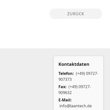
ZURÜCK
Kontaktdaten
Telefon:
(+49) 09727-
907373
Fax:
(+49) 09727-
909632
E-Mail:
info@laantech.de