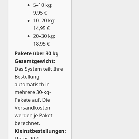
5–10 kg:
9,95 €
10–20 kg:
14,95 €
20–30 kg:
18,95 €
Pakete über 30 kg
Gesamtgewicht:
Das System teilt Ihre
Bestellung
automatisch in
mehrere 30-kg-
Pakete auf. Die
Versandkosten
werden je Paket
berechnet.
Kleinstbestellungen:
Unter 20 €