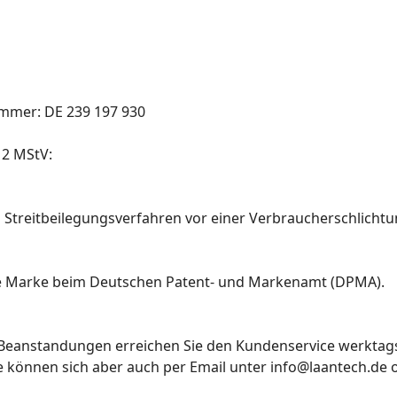
mmer: DE 239 197 930
. 2 MStV:
 Streitbeilegungsverfahren vor einer Verbraucherschlichtun
ne Marke beim Deutschen Patent- und Markenamt (DPMA).
Beanstandungen erreichen Sie den Kundenservice werktags 
Sie können sich aber auch per Email unter info@laantech.de