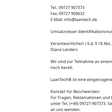
Tel.: 09727 907373
Fax: 09727 909632
E-Mail: info@laantech.de
Umsatzsteuer-Identifikationsnu
Verantwortliche/r i.S.d. § 18 Abs
Diana Landers
Wir sind zur Teilnahme an einem
noch bereit.
LaanTech® ist eine eingetrage
Kontakt für Beschwerden:
Für Fragen, Reklamationen und 
unter Tel. (+49) 09727-907373. 
an uns wenden.