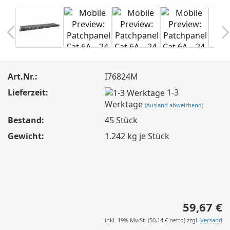
Art.Nr.:
I76824M
Lieferzeit:
1-3
Werktage
(Ausland abweichend)
Bestand:
45
Stück
Gewicht:
1.242
kg je Stück
59,67 €
inkl. 19% MwSt. (
50,14 €
netto) zzgl.
Versand