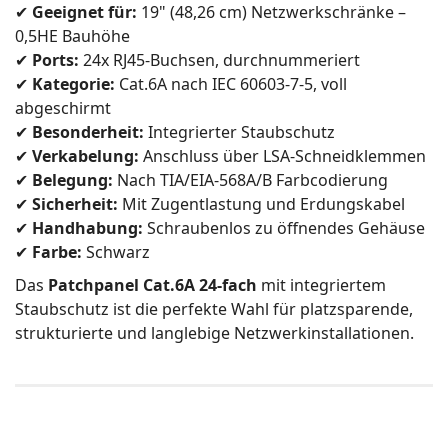
✔
Geeignet für:
19" (48,26 cm) Netzwerkschränke –
0,5HE Bauhöhe
✔
Ports:
24x RJ45-Buchsen, durchnummeriert
✔
Kategorie:
Cat.6A nach IEC 60603-7-5, voll
abgeschirmt
✔
Besonderheit:
Integrierter Staubschutz
✔
Verkabelung:
Anschluss über LSA-Schneidklemmen
✔
Belegung:
Nach TIA/EIA-568A/B Farbcodierung
✔
Sicherheit:
Mit Zugentlastung und Erdungskabel
✔
Handhabung:
Schraubenlos zu öffnendes Gehäuse
✔
Farbe:
Schwarz
Das
Patchpanel Cat.6A 24-fach
mit integriertem
Staubschutz ist die perfekte Wahl für platzsparende,
strukturierte und langlebige Netzwerkinstallationen.