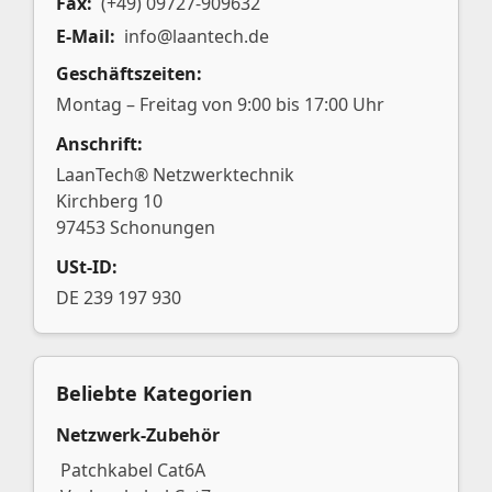
Fax:
(+49) 09727-909632
E-Mail:
info@laantech.de
Geschäftszeiten:
Montag – Freitag von 9:00 bis 17:00 Uhr
Anschrift:
LaanTech® Netzwerktechnik
Kirchberg 10
97453 Schonungen
USt-ID:
DE 239 197 930
Beliebte Kategorien
Netzwerk-Zubehör
Patchkabel Cat6A