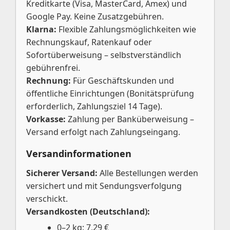
Kreditkarte (Visa, MasterCard, Amex) und
Google Pay. Keine Zusatzgebühren.
Klarna:
Flexible Zahlungsmöglichkeiten wie
Rechnungskauf, Ratenkauf oder
Sofortüberweisung – selbstverständlich
gebührenfrei.
Rechnung:
Für Geschäftskunden und
öffentliche Einrichtungen (Bonitätsprüfung
erforderlich, Zahlungsziel 14 Tage).
Vorkasse:
Zahlung per Banküberweisung –
Versand erfolgt nach Zahlungseingang.
Versandinformationen
Sicherer Versand:
Alle Bestellungen werden
versichert und mit Sendungsverfolgung
verschickt.
Versandkosten (Deutschland):
0–2 kg: 7,29 €