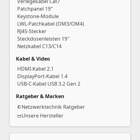
Verlegekabel Cat7
Patchpanel 19″
Keystone-Module
LWL-Patchkabel (OM3/OM4)
RJ45-Stecker
Steckdosenleisten 19″
Netzkabel C13/C14
Kabel & Video
HDMI-Kabel 2.1
DisplayPort-Kabel 1.4
USB-C-Kabel USB 3.2 Gen 2
Ratgeber & Marken
Netzwerktechnik Ratgeber
Unsere Hersteller