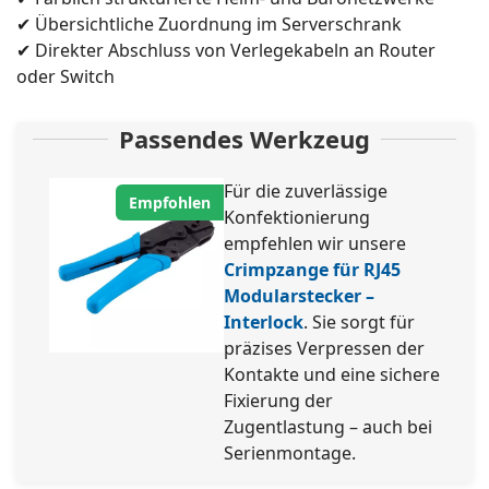
✔ Übersichtliche Zuordnung im Serverschrank
✔ Direkter Abschluss von Verlegekabeln an Router
oder Switch
Passendes Werkzeug
Für die zuverlässige
Empfohlen
Konfektionierung
empfehlen wir unsere
Crimpzange für RJ45
Modularstecker –
Interlock
. Sie sorgt für
präzises Verpressen der
Kontakte und eine sichere
Fixierung der
Zugentlastung – auch bei
Serienmontage.