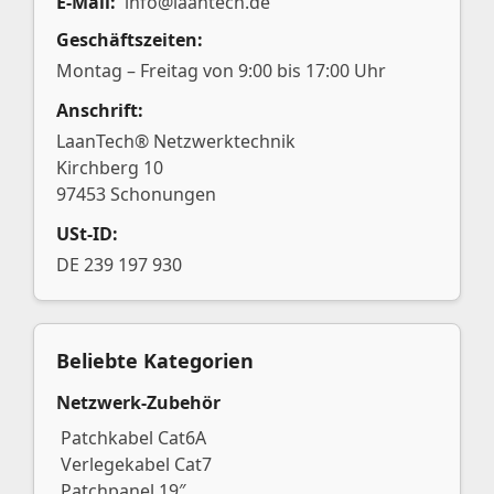
E-Mail:
info@laantech.de
Geschäftszeiten:
Montag – Freitag von 9:00 bis 17:00 Uhr
Anschrift:
LaanTech® Netzwerktechnik
Kirchberg 10
97453 Schonungen
USt-ID:
DE 239 197 930
Beliebte Kategorien
Netzwerk-Zubehör
Patchkabel Cat6A
Verlegekabel Cat7
Patchpanel 19″