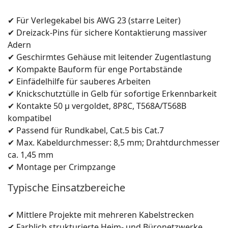
✔ Für Verlegekabel bis AWG 23 (starre Leiter)
✔ Dreizack-Pins für sichere Kontaktierung massiver
Adern
✔ Geschirmtes Gehäuse mit leitender Zugentlastung
✔ Kompakte Bauform für enge Portabstände
✔ Einfädelhilfe für sauberes Arbeiten
✔ Knickschutztülle in Gelb für sofortige Erkennbarkeit
✔ Kontakte 50 µ vergoldet, 8P8C, T568A/T568B
kompatibel
✔ Passend für Rundkabel, Cat.5 bis Cat.7
✔ Max. Kabeldurchmesser: 8,5 mm; Drahtdurchmesser
ca. 1,45 mm
✔ Montage per Crimpzange
Typische Einsatzbereiche
✔ Mittlere Projekte mit mehreren Kabelstrecken
✔ Farblich strukturierte Heim- und Büronetzwerke