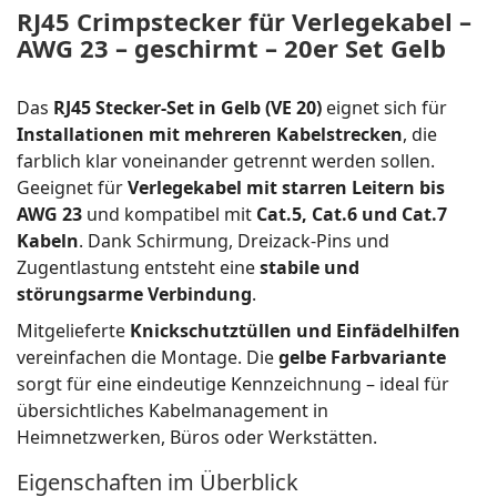
RJ45 Crimpstecker für Verlegekabel –
AWG 23 – geschirmt – 20er Set Gelb
Das
RJ45 Stecker-Set in Gelb (VE 20)
eignet sich für
Installationen mit mehreren Kabelstrecken
, die
farblich klar voneinander getrennt werden sollen.
Geeignet für
Verlegekabel mit starren Leitern bis
AWG 23
und kompatibel mit
Cat.5, Cat.6 und Cat.7
Kabeln
. Dank Schirmung, Dreizack-Pins und
Zugentlastung entsteht eine
stabile und
störungsarme Verbindung
.
Mitgelieferte
Knickschutztüllen und Einfädelhilfen
vereinfachen die Montage. Die
gelbe Farbvariante
sorgt für eine eindeutige Kennzeichnung – ideal für
übersichtliches Kabelmanagement in
Heimnetzwerken, Büros oder Werkstätten.
Eigenschaften im Überblick