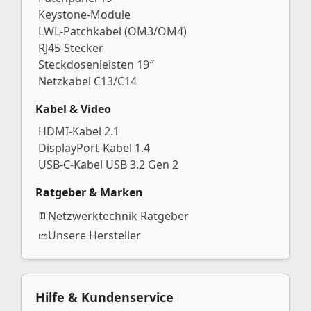
Keystone-Module
LWL-Patchkabel (OM3/OM4)
RJ45-Stecker
Steckdosenleisten 19″
Netzkabel C13/C14
Kabel & Video
HDMI-Kabel 2.1
DisplayPort-Kabel 1.4
USB-C-Kabel USB 3.2 Gen 2
Ratgeber & Marken
Netzwerktechnik Ratgeber
Unsere Hersteller
Hilfe & Kundenservice