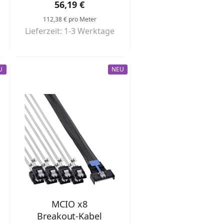
56,19 €
112,38 € pro Meter
Lieferzeit: 1-3 Werktage
U
NEU
MCIO x8
Breakout-Kabel