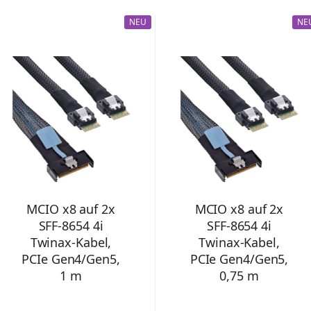
NEU
NE
MCIO x8 auf 2x
MCIO x8 auf 2x
SFF-8654 4i
SFF-8654 4i
Twinax-Kabel,
Twinax-Kabel,
PCIe Gen4/Gen5,
PCIe Gen4/Gen5,
1 m
0,75 m