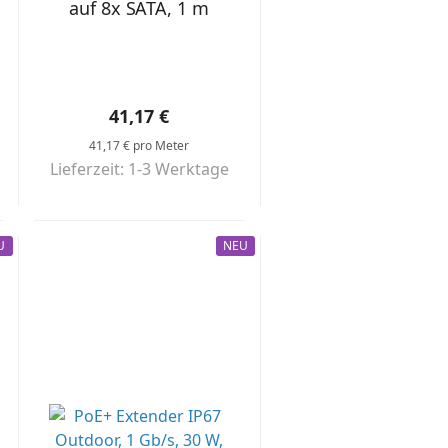
auf 8x SATA, 1 m
41,17 €
41,17 € pro Meter
Lieferzeit: 1-3 Werktage
U
NEU