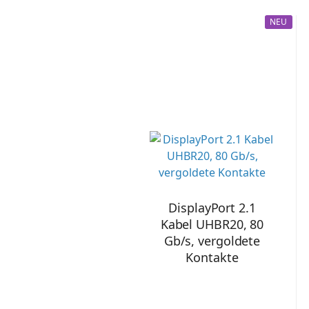
NEU
DisplayPort 2.1
Kabel UHBR20, 80
Gb/s, vergoldete
Kontakte