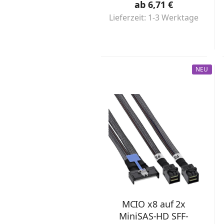
ab 6,71 €
Lieferzeit:
1-3 Werktage
NEU
MCIO x8 auf 2x
MiniSAS-HD SFF-