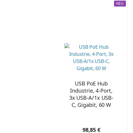
NEU
USB PoE Hub
Industrie, 4-Port,
3x USB-A/1x USB-
C, Gigabit, 60 W
98,85 €