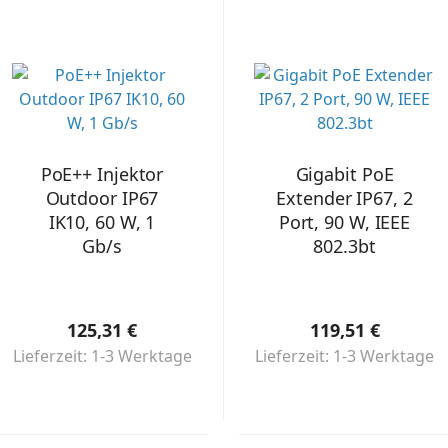
PoE++ Injektor
Gigabit PoE
Outdoor IP67
Extender IP67, 2
IK10, 60 W, 1
Port, 90 W, IEEE
Gb/s
802.3bt
125,31 €
119,51 €
Lieferzeit: 1-3 Werktage
Lieferzeit: 1-3 Werktage