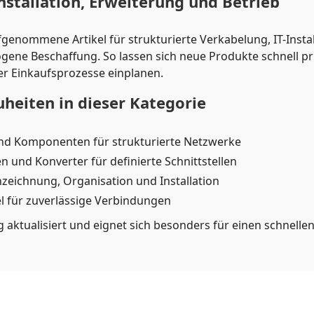
nstallation, Erweiterung und Betrieb
genommene Artikel für strukturierte Verkabelung, IT-Instal
gene Beschaffung. So lassen sich neue Produkte schnell prü
er Einkaufsprozesse einplanen.
heiten in dieser Kategorie
und Komponenten für strukturierte Netzwerke
n und Konverter für definierte Schnittstellen
eichnung, Organisation und Installation
l für zuverlässige Verbindungen
 aktualisiert und eignet sich besonders für einen schnellen