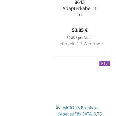
8643
Adapterkabel, 1
m
53,85 €
53,85 € pro Meter
Lieferzeit: 1-3 Werktage
NEU