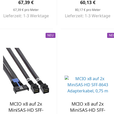
67,39 €
60,13 €
67,39 € pro Meter
80,17 € pro Meter
Lieferzeit: 1-3 Werktage
Lieferzeit: 1-3 Werktage
NEU
NE
MCIO x8 auf 2x
MCIO x8 auf 2x
MiniSAS-HD SFF-
MiniSAS-HD SFF-