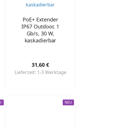
PoE+ Extender
IP67 Outdoor, 1
Gb/s, 30 W,
kaskadierbar
31,60 €
Lieferzeit: 1-3 Werktage
U
NEU