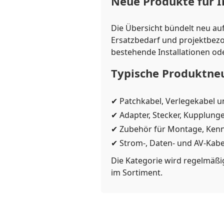
Neue Produkte für I
Die Übersicht bündelt neu auf
Ersatzbedarf und projektbezo
bestehende Installationen od
Typische Produktneu
✔ Patchkabel, Verlegekabel 
✔ Adapter, Stecker, Kupplunge
✔ Zubehör für Montage, Kennz
✔ Strom-, Daten- und AV-Kabe
Die Kategorie wird regelmäßig
im Sortiment.