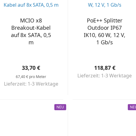
MCIO x8
PoE++ Splitter
Breakout-Kabel
Outdoor IP67
auf 8x SATA, 0,5
IK10, 60 W, 12 V,
m
1 Gb/s
33,70 €
118,87 €
Lieferzeit: 1-3 Werktage
67,40 € pro Meter
Lieferzeit: 1-3 Werktage
NEU
NE