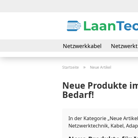
Netzwerkkabel
Netzwerkt
Daten- & Verbindungskabel
»
Startseite
Neue Artikel
Neue Produkte im
Bedarf!
In der Kategorie „Neue Artik
Netzwerktechnik, Kabel, Adap