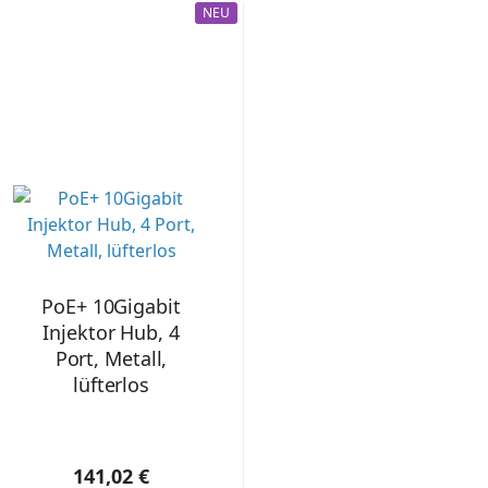
NEU
PoE+ 10Gigabit
Injektor Hub, 4
Port, Metall,
lüfterlos
141,02 €