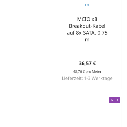
MCIO x8
Breakout-Kabel
auf 8x SATA, 0,75
m
36,57 €
48,76 € pro Meter
Lieferzeit: 1-3 Werktage
NEU