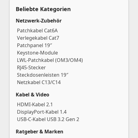
Beliebte Kategorien
Netzwerk-Zubehör
Patchkabel Cat6A
Verlegekabel Cat7
Patchpanel 19″
Keystone-Module
LWL-Patchkabel (OM3/OM4)
RJ45-Stecker
Steckdosenleisten 19″
Netzkabel C13/C14
Kabel & Video
HDMI-Kabel 2.1
DisplayPort-Kabel 1.4
USB-C-Kabel USB 3.2 Gen 2
Ratgeber & Marken