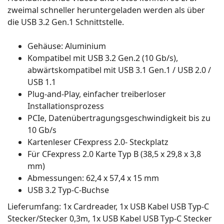
zweimal schneller heruntergeladen werden als über
die USB 3.2 Gen.1 Schnittstelle.
Gehäuse: Aluminium
Kompatibel mit USB 3.2 Gen.2 (10 Gb/s),
abwärtskompatibel mit USB 3.1 Gen.1 / USB 2.0 /
USB 1.1
Plug-and-Play, einfacher treiberloser
Installationsprozess
PCIe, Datenübertragungsgeschwindigkeit bis zu
10 Gb/s
Kartenleser CFexpress 2.0- Steckplatz
Für CFexpress 2.0 Karte Typ B (38,5 x 29,8 x 3,8
mm)
Abmessungen: 62,4 x 57,4 x 15 mm
USB 3.2 Typ-C-Buchse
Lieferumfang: 1x Cardreader, 1x USB Kabel USB Typ-C
Stecker/Stecker 0,3m, 1x USB Kabel USB Typ-C Stecker