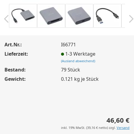
Art.Nr.:
I66771
Lieferzeit:
1-3 Werktage
(Ausland abweichend)
Bestand:
79
Stück
Gewicht:
0.121
kg je Stück
46,60 €
inkl. 19% MwSt. (
39,16 €
netto) zzgl.
Versand