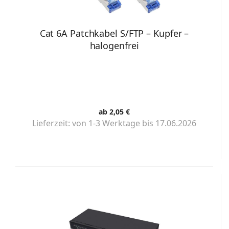
Cat 6A Patchkabel S/FTP – Kupfer –
halogenfrei
ab 2,05 €
Lieferzeit:
von 1-3 Werktage bis 17.06.2026