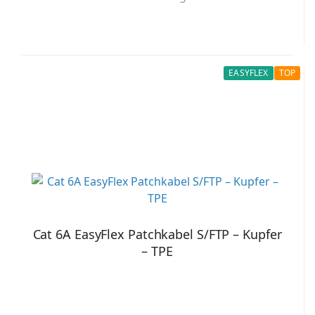
EASYFLEX
TOP
Cat 6A EasyFlex Patchkabel S/FTP – Kupfer
– TPE