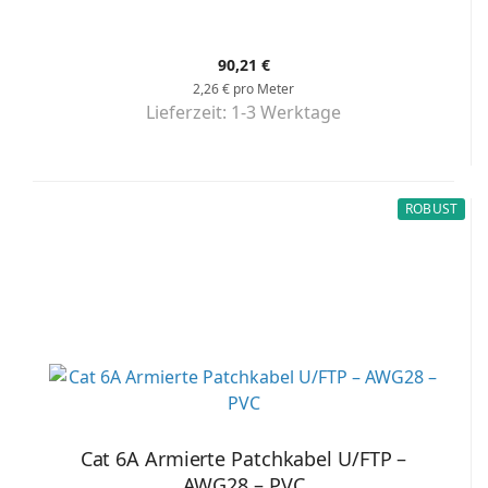
90,21 €
2,26 € pro Meter
Lieferzeit:
1-3 Werktage
ROBUST
Cat 6A Armierte Patchkabel U/FTP –
AWG28 – PVC