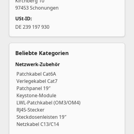
Kirchberg 10
97453 Schonungen
USt-ID:
DE 239 197 930
Beliebte Kategorien
Netzwerk-Zubehör
Patchkabel Cat6A
Verlegekabel Cat7
Patchpanel 19″
Keystone-Module
LWL-Patchkabel (OM3/OM4)
RJ45-Stecker
Steckdosenleisten 19″
Netzkabel C13/C14