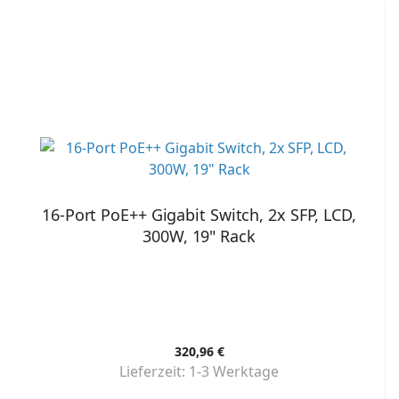
16-Port PoE++ Gigabit Switch, 2x SFP, LCD,
300W, 19" Rack
320,96 €
Lieferzeit:
1-3 Werktage