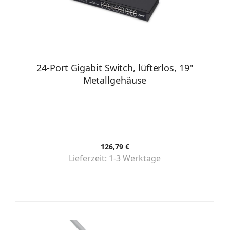
24-Port Gigabit Switch, lüfterlos, 19"
Metallgehäuse
126,79 €
Lieferzeit:
1-3 Werktage