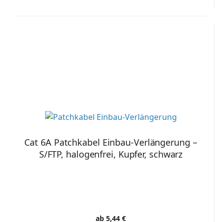
Cat 6A Patchkabel Einbau-Verlängerung –
S/FTP, halogenfrei, Kupfer, schwarz
ab 5,44 €