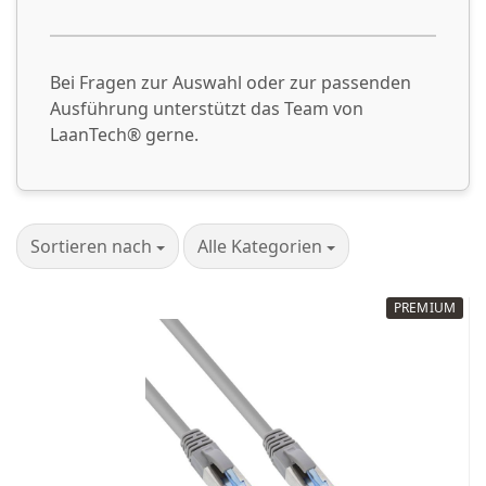
Bei Fragen zur Auswahl oder zur passenden
Ausführung unterstützt das Team von
LaanTech® gerne.
Sortieren nach
pro Seite
Sortieren nach
Alle Kategorien
PREMIUM