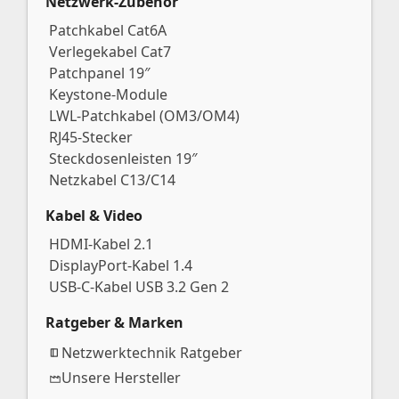
Netzwerk-Zubehör
Patchkabel Cat6A
Verlegekabel Cat7
Patchpanel 19″
Keystone-Module
LWL-Patchkabel (OM3/OM4)
RJ45-Stecker
Steckdosenleisten 19″
Netzkabel C13/C14
Kabel & Video
HDMI-Kabel 2.1
DisplayPort-Kabel 1.4
USB-C-Kabel USB 3.2 Gen 2
Ratgeber & Marken
Netzwerktechnik Ratgeber
Unsere Hersteller