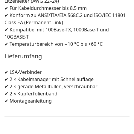
Litzenleiter (AWG 22–24)
✔ Für Kabeldurchmesser bis 8,5 mm
✔ Konform zu ANSI/TIA/EIA 568C.2 und ISO/IEC 11801
Class EA (Permanent Link)
✔ Kompatibel mit 100Base-TX, 1000Base-T und
10GBASE-T
✔ Temperaturbereich von −10 °C bis +60 °C
Lieferumfang
✔ LSA-Verbinder
✔ 2 × Kabelmanager mit Schnellauflage
✔ 2 × gerade Metalltüllen, verschraubbar
✔ 2 × Kupferfolienband
✔ Montageanleitung