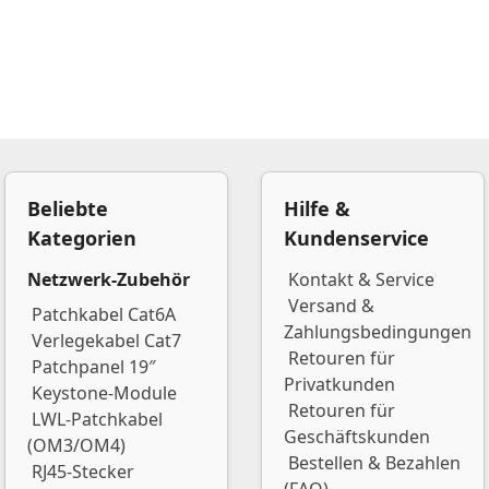
Beliebte
Hilfe &
Kategorien
Kundenservice
Netzwerk-Zubehör
Kontakt & Service
Versand &
Patchkabel Cat6A
Zahlungsbedingungen
Verlegekabel Cat7
Retouren für
Patchpanel 19″
Privatkunden
Keystone-Module
Retouren für
LWL-Patchkabel
Geschäftskunden
(OM3/OM4)
Bestellen & Bezahlen
RJ45-Stecker