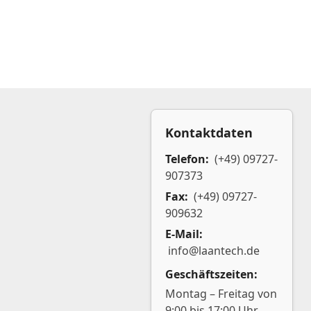
Kontaktdaten
Telefon:
(+49) 09727-
907373
Fax:
(+49) 09727-
909632
E-Mail:
info@laantech.de
Geschäftszeiten:
Montag – Freitag von
9:00 bis 17:00 Uhr