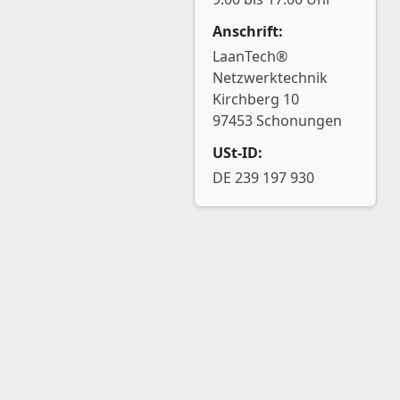
Anschrift:
LaanTech®
Netzwerktechnik
Kirchberg 10
97453 Schonungen
USt-ID:
DE 239 197 930