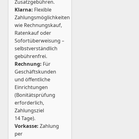
Zusatzgebühren.
Klarna:
Flexible
Zahlungsmöglichkeiten
wie Rechnungskauf,
Ratenkauf oder
Sofortüberweisung –
selbstverständlich
gebührenfrei.
Rechnung:
Für
Geschäftskunden
und öffentliche
Einrichtungen
(Bonitätsprüfung
erforderlich,
Zahlungsziel
14 Tage).
Vorkasse:
Zahlung
per