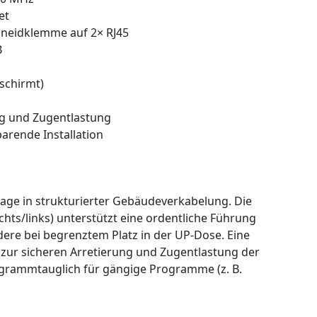
et
hneidklemme auf 2× RJ45
B
schirmt)
ng und Zugentlastung
arende Installation
age in strukturierter Gebäudeverkabelung. Die
chts/links) unterstützt eine ordentliche Führung
dere bei begrenztem Platz in der UP-Dose. Eine
 zur sicheren Arretierung und Zugentlastung der
ogrammtauglich für gängige Programme (z. B.