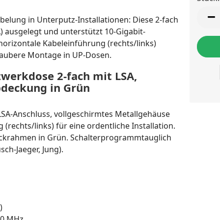
Stück
belung in Unterputz-Installationen: Diese 2-fach
A) ausgelegt und unterstützt 10-Gigabit-
orizontale Kabeleinführung (rechts/links)
 saubere Montage in UP-Dosen.
werkdose 2-fach mit LSA,
Abdeckung in Grün
LSA-Anschluss, vollgeschirmtes Metallgehäuse
rechts/links) für eine ordentliche Installation.
eckrahmen in Grün. Schalterprogrammtauglich
ch-Jaeger, Jung).
)
00 MHz