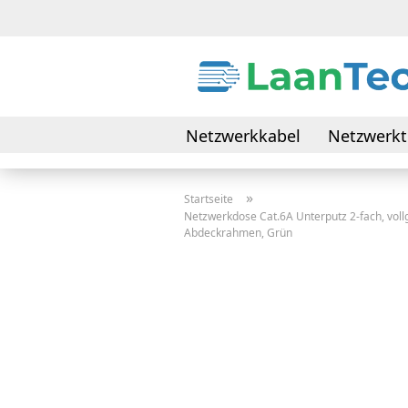
Netzwerkkabel
Netzwerkt
Daten- & Verbindungskabel
»
Startseite
Netzwerkdose Cat.6A Unterputz 2-fach, vollg
Abdeckrahmen, Grün