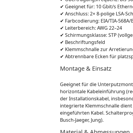
✔ Geeignet für: 10 Gbit/s Ethern
✔ Anschluss: 2× 8-polige LSA-Sc
✔ Farbcodierung: EIA/TIA-568A/
✔ Leiterbereich: AWG 22–24
✔ Schirmungsklasse: STP (vollge
✔ Beschriftungsfeld
✔ Klemmschnalle zur Arretieru
✔ Abtrennbare Ecken für platzsp
Montage & Einsatz
Geeignet für die Unterputzmont
horizontale Kabeleinführung (re
der Installationskabel, insbeson
integrierte Klemmschnalle dient
eingeführten Kabel. Schalterpr
Busch-Jaeger, Jung).
Material & Abmessungen