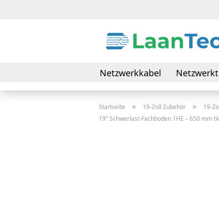
Netzwerkkabel
Netzwerkt
Daten- & Verbindungskabel
»
»
Startseite
19-Zoll Zubehör
19-Zo
19" Schwerlast-Fachboden 1HE – 650 mm tie