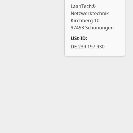
LaanTech®
Netzwerktechnik
Kirchberg 10
97453 Schonungen
USt-ID:
DE 239 197 930