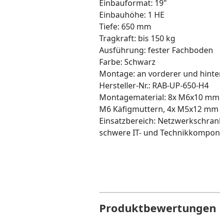
Einbauformat: 19"
Einbauhöhe: 1 HE
Tiefe: 650 mm
Tragkraft: bis 150 kg
Ausführung: fester Fachboden
Farbe: Schwarz
Montage: an vorderer und hinter
Hersteller-Nr.: RAB-UP-650-H4
Montagematerial: 8x M6x10 mm S
M6 Käfigmuttern, 4x M5x12 mm
Einsatzbereich: Netzwerkschrank
schwere IT- und Technikkompo
Produktbewertungen