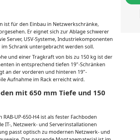
 ist für den Einbau in Netzwerkschränke,
rgesehen. Er eignet sich zur Ablage schwerer
wie Server, USV-Systeme, Industriekomponenten
er im Schrank untergebracht werden soll.
e und einer Tragkraft von bis zu 150 kg ist der
nten in entsprechend tiefen 19"-Schränken
lgt an der vorderen und hinteren 19"-
bile Aufnahme im Rack erreicht wird.
oden mit 650 mm Tiefe und 150
n RAB-UP-650-H4 ist als fester Fachboden
e IT-, Netzwerk- und Serverinstallationen
ung passt optisch zu modernen Netzwerk- und
auweise. Das passende Montagematerial ist im