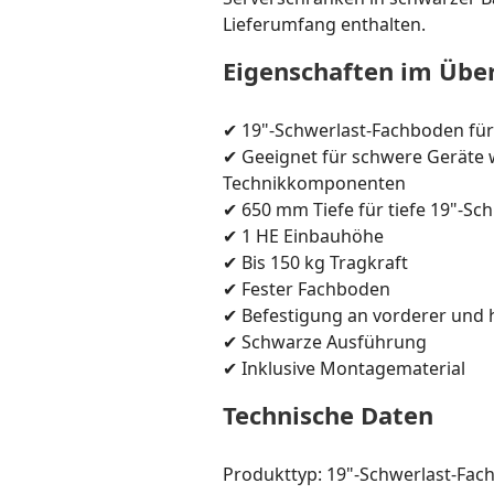
Lieferumfang enthalten.
Eigenschaften im Über
✔ 19"-Schwerlast-Fachboden fü
✔ Geeignet für schwere Geräte 
Technikkomponenten
✔ 650 mm Tiefe für tiefe 19"-Sc
✔ 1 HE Einbauhöhe
✔ Bis 150 kg Tragkraft
✔ Fester Fachboden
✔ Befestigung an vorderer und h
✔ Schwarze Ausführung
✔ Inklusive Montagematerial
Technische Daten
Produkttyp: 19"-Schwerlast-Fa