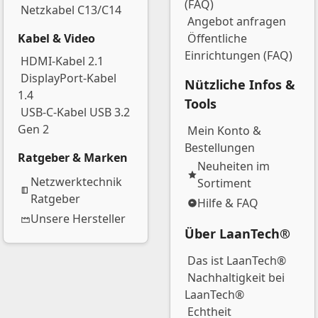
(FAQ)
Netzkabel C13/C14
Angebot anfragen
Kabel & Video
Öffentliche
Einrichtungen (FAQ)
HDMI-Kabel 2.1
DisplayPort-Kabel
Nützliche Infos &
1.4
Tools
USB-C-Kabel USB 3.2
Gen 2
Mein Konto &
Bestellungen
Ratgeber & Marken
Neuheiten im
Netzwerktechnik
Sortiment
Ratgeber
Hilfe & FAQ
Unsere Hersteller
Über LaanTech®
Das ist LaanTech®
Nachhaltigkeit bei
LaanTech®
Echtheit