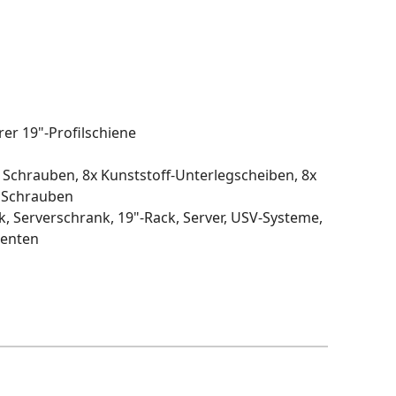
er 19"-Profilschiene
chrauben, 8x Kunststoff-Unterlegscheiben, 8x
 Schrauben
, Serverschrank, 19"-Rack, Server, USV-Systeme,
nenten