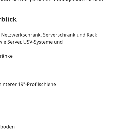
blick
r Netzwerkschrank, Serverschrank und Rack
wie Server, USV-Systeme und
hränke
interer 19"-Profilschiene
chboden