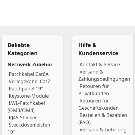
Beliebte
Hilfe &
Kategorien
Kundenservice
Netzwerk-Zubehör
Kontakt & Service
Versand &
Patchkabel Cat6A
Zahlungsbedingungen
Verlegekabel Cat7
Retouren für
Patchpanel 19″
Privatkunden
Keystone-Module
Retouren für
LWL-Patchkabel
Geschäftskunden
(OM3/OM4)
Bestellen & Bezahlen
RJ45-Stecker
(FAQ)
Steckdosenleisten
Versand & Lieferung
19″