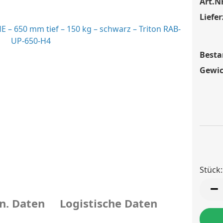
Art.Nr
Liefer
Besta
Gewic
Stück:
Stück
n. Daten
Logistische Daten