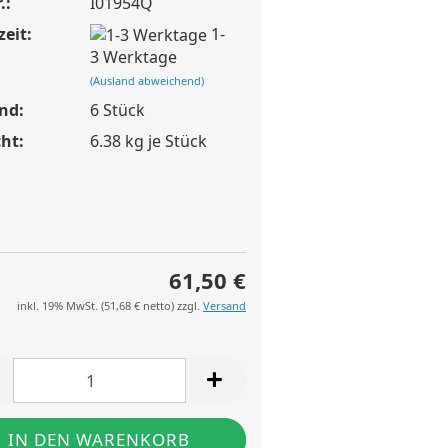
.:
I01954Q
zeit:
1-
3 Werktage
(Ausland abweichend)
nd:
6
Stück
ht:
6.38
kg je Stück
61,50 €
inkl. 19% MwSt. (
51,68 €
netto) zzgl.
Versand