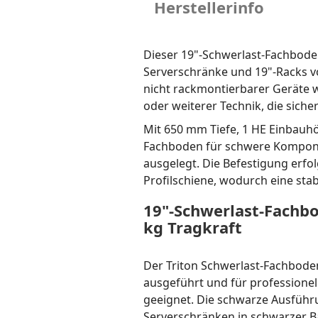
Herstellerinfo
Dieser 19"-Schwerlast-Fachboden
Serverschränke und 19"-Racks vo
nicht rackmontierbarer Geräte 
oder weiterer Technik, die sich
Mit 650 mm Tiefe, 1 HE Einbauhöh
Fachboden für schwere Kompone
ausgelegt. Die Befestigung erfo
Profilschiene, wodurch eine sta
19"-Schwerlast-Fachb
kg Tragkraft
Der Triton Schwerlast-Fachbode
ausgeführt und für professionell
geeignet. Die schwarze Ausführ
Serverschränken in schwarzer B