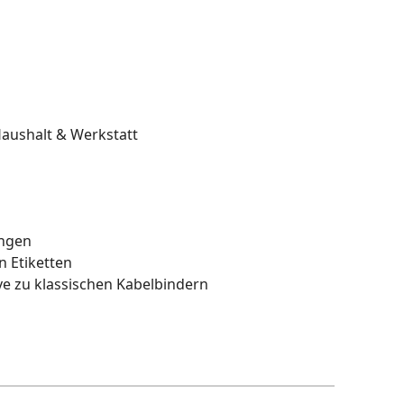
 Haushalt & Werkstatt
ungen
n Etiketten
e zu klassischen Kabelbindern