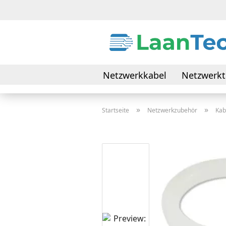
Netzwerkkabel
Netzwerkt
Daten- & Verbindungskabel
»
»
Startseite
Netzwerkzubehör
Kab