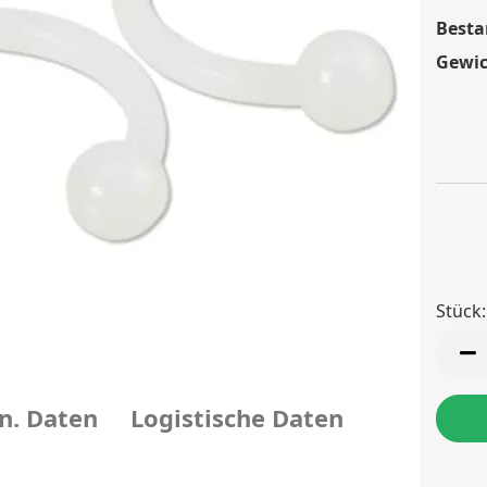
Besta
Gewic
Stück:
Stück
n. Daten
Logistische Daten