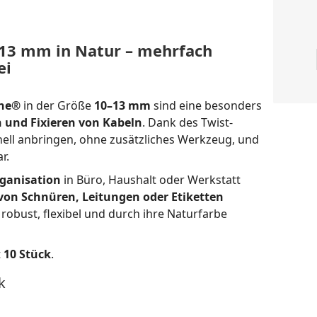
–13 mm in Natur – mehrfach
ei
ine®
in der Größe
10–13 mm
sind eine besonders
 und Fixieren von Kabeln
. Dank des Twist-
hnell anbringen, ohne zusätzliches Werkzeug, und
r.
ganisation
in Büro, Haushalt oder Werkstatt
 von Schnüren, Leitungen oder Etiketten
robust, flexibel und durch ihre Naturfarbe
t
10 Stück
.
k