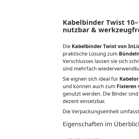
Kabelbinder Twist 10
nutzbar & werkzeugfr
Die
Kabelbinder Twist von InL
praktische Lösung zum
Bündeln
Verschlusses lassen sie sich sc
sind mehrfach wiederverwendba
Sie eignen sich ideal für
Kabelor
und können auch zum
Fixieren
genutzt werden. Die Binder sind 
dezent einsetzbar.
Die Verpackungseinheit umfass
Eigenschaften im Überblic