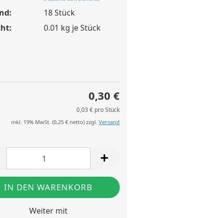
nd:
18
Stück
ht:
0.01
kg je Stück
0,30 €
0,03 € pro Stück
inkl. 19% MwSt. (
0,25 €
netto) zzgl.
Versand
Weiter mit