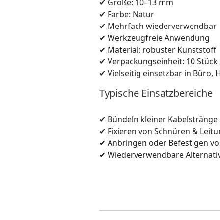
✔ Größe: 10–13 mm
✔ Farbe: Natur
✔ Mehrfach wiederverwendbar
✔ Werkzeugfreie Anwendung
✔ Material: robuster Kunststoff
✔ Verpackungseinheit: 10 Stück
✔ Vielseitig einsetzbar in Büro,
Typische Einsatzbereiche
✔ Bündeln kleiner Kabelstränge
✔ Fixieren von Schnüren & Leit
✔ Anbringen oder Befestigen vo
✔ Wiederverwendbare Alternativ