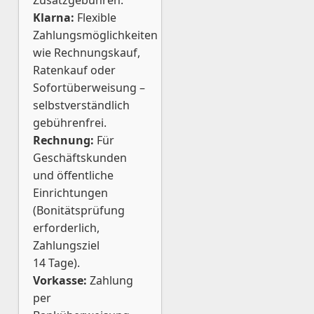
Zusatzgebühren.
Klarna:
Flexible
Zahlungsmöglichkeiten
wie Rechnungskauf,
Ratenkauf oder
Sofortüberweisung –
selbstverständlich
gebührenfrei.
Rechnung:
Für
Geschäftskunden
und öffentliche
Einrichtungen
(Bonitätsprüfung
erforderlich,
Zahlungsziel
14 Tage).
Vorkasse:
Zahlung
per