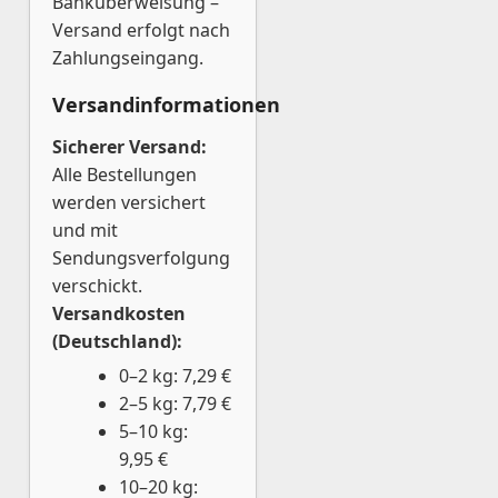
Banküberweisung –
Versand erfolgt nach
Zahlungseingang.
Versandinformationen
Sicherer Versand:
Alle Bestellungen
werden versichert
und mit
Sendungsverfolgung
verschickt.
Versandkosten
(Deutschland):
0–2 kg: 7,29 €
2–5 kg: 7,79 €
5–10 kg:
9,95 €
10–20 kg: