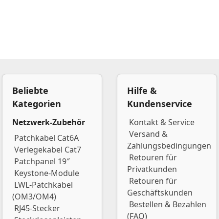
Beliebte
Hilfe &
Kategorien
Kundenservice
Netzwerk-Zubehör
Kontakt & Service
Versand &
Patchkabel Cat6A
Zahlungsbedingungen
Verlegekabel Cat7
Retouren für
Patchpanel 19″
Privatkunden
Keystone-Module
Retouren für
LWL-Patchkabel
Geschäftskunden
(OM3/OM4)
Bestellen & Bezahlen
RJ45-Stecker
(FAQ)