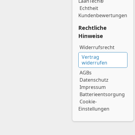
LaanTech®
Echtheit
Kundenbewertungen
Rechtliche
Hinweise
Widerrufsrecht
Vertrag
widerrufen
AGBs
Datenschutz
Impressum
Batterieentsorgung
Cookie-
Einstellungen