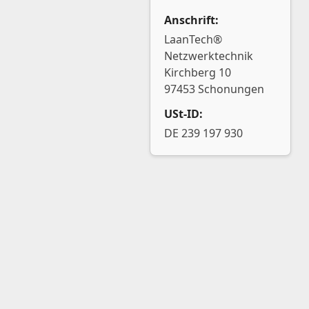
Anschrift:
LaanTech®
Netzwerktechnik
Kirchberg 10
97453 Schonungen
USt-ID:
DE 239 197 930