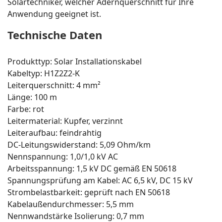
Solartechniker, welcher Adernquerschnitt für Ihre
Anwendung geeignet ist.
Technische Daten
Produkttyp: Solar Installationskabel
Kabeltyp: H1Z2Z2-K
Leiterquerschnitt: 4 mm²
Länge: 100 m
Farbe: rot
Leitermaterial: Kupfer, verzinnt
Leiteraufbau: feindrahtig
DC-Leitungswiderstand: 5,09 Ohm/km
Nennspannung: 1,0/1,0 kV AC
Arbeitsspannung: 1,5 kV DC gemäß EN 50618
Spannungsprüfung am Kabel: AC 6,5 kV, DC 15 kV
Strombelastbarkeit: geprüft nach EN 50618
Kabelaußendurchmesser: 5,5 mm
Nennwandstärke Isolierung: 0,7 mm