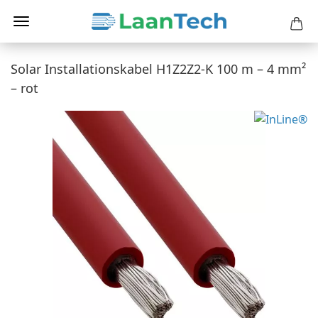
Solar Installationskabel H1Z2Z2-K 100 m – 4 mm²
– rot