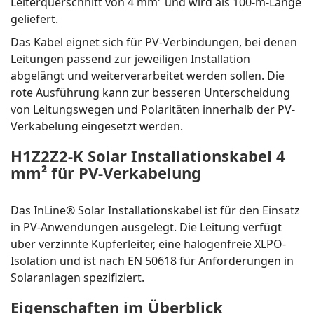
Leiterquerschnitt von 4 mm² und wird als 100-m-Länge
geliefert.
Das Kabel eignet sich für PV-Verbindungen, bei denen
Leitungen passend zur jeweiligen Installation
abgelängt und weiterverarbeitet werden sollen. Die
rote Ausführung kann zur besseren Unterscheidung
von Leitungswegen und Polaritäten innerhalb der PV-
Verkabelung eingesetzt werden.
H1Z2Z2-K Solar Installationskabel 4
mm² für PV-Verkabelung
Das InLine® Solar Installationskabel ist für den Einsatz
in PV-Anwendungen ausgelegt. Die Leitung verfügt
über verzinnte Kupferleiter, eine halogenfreie XLPO-
Isolation und ist nach EN 50618 für Anforderungen in
Solaranlagen spezifiziert.
Eigenschaften im Überblick