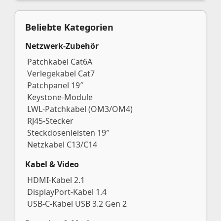
Beliebte Kategorien
Netzwerk-Zubehör
Patchkabel Cat6A
Verlegekabel Cat7
Patchpanel 19″
Keystone-Module
LWL-Patchkabel (OM3/OM4)
RJ45-Stecker
Steckdosenleisten 19″
Netzkabel C13/C14
Kabel & Video
HDMI-Kabel 2.1
DisplayPort-Kabel 1.4
USB-C-Kabel USB 3.2 Gen 2