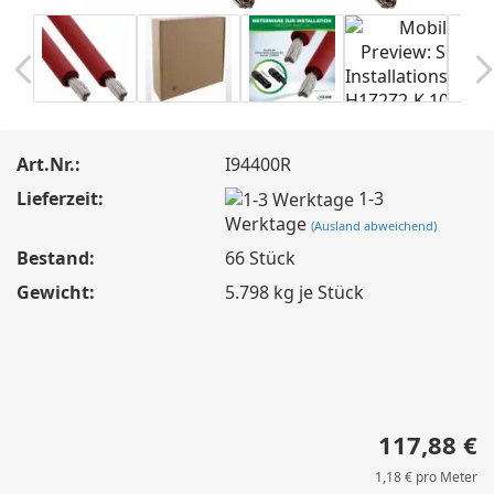
Art.Nr.:
I94400R
Lieferzeit:
1-3
Werktage
(Ausland abweichend)
Bestand:
66
Stück
Gewicht:
5.798
kg je Stück
117,88 €
1,18 € pro Meter