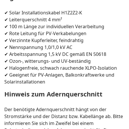
✔ Solar Installationskabel H1Z2Z2-K
✔ Leiterquerschnitt 4 mm²
✔ 100 m Länge zur individuellen Verarbeitung
✔ Rote Leitung für PV-Verkabelungen
✔ Verzinnte Kupferleiter, feindrahtig
✔ Nennspannung 1,0/1,0 kV AC
✔ Arbeitsspannung 1,5 kV DC gemäß EN 50618
✔ Ozon-, witterungs- und UV-beständig
✔ Halogenfreie, schwach rauchende XLPO-Isolation
✔ Geeignet für PV-Anlagen, Balkonkraftwerke und
Solarinstallationen
Hinweis zum Adernquerschnitt
Der benötigte Adernquerschnitt hängt von der
Stromstärke und der Distanz bzw. Kabellänge ab. Bitte
informieren Sie sich im Zweifel bei einem