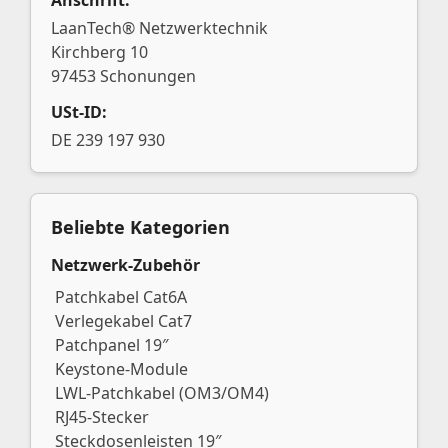
LaanTech® Netzwerktechnik
Kirchberg 10
97453 Schonungen
USt-ID:
DE 239 197 930
Beliebte Kategorien
Netzwerk-Zubehör
Patchkabel Cat6A
Verlegekabel Cat7
Patchpanel 19″
Keystone-Module
LWL-Patchkabel (OM3/OM4)
RJ45-Stecker
Steckdosenleisten 19″