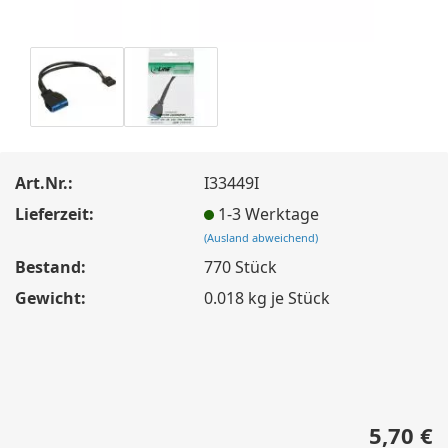
Art.Nr.:
I33449I
Lieferzeit:
1-3 Werktage
(Ausland abweichend)
Bestand:
770
Stück
Gewicht:
0.018
kg je Stück
5,70 €