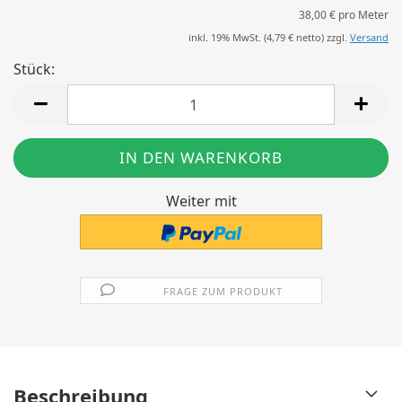
38,00 € pro Meter
inkl. 19% MwSt. (
4,79 €
netto) zzgl.
Versand
Stück:
Stück
Weiter mit
FRAGE ZUM PRODUKT
Beschreibung