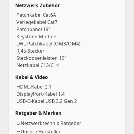
Netzwerk-Zubehör
Patchkabel Cat6A
Verlegekabel Cat7
Patchpanel 19″
Keystone-Module
LWL-Patchkabel (OM3/OM4)
RJ45-Stecker
Steckdosenleisten 19″
Netzkabel C13/C14
Kabel & Video
HDMI-Kabel 2.1
DisplayPort-Kabel 1.4
USB-C-Kabel USB 3.2 Gen 2
Ratgeber & Marken
Netzwerktechnik Ratgeber
Unsere Hersteller