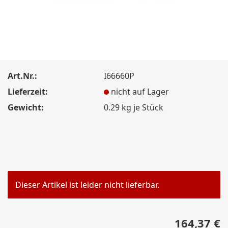
Art.Nr.:
I66660P
Lieferzeit:
nicht auf Lager
Gewicht:
0.29
kg je Stück
Dieser Artikel ist leider nicht lieferbar.
164,37 €