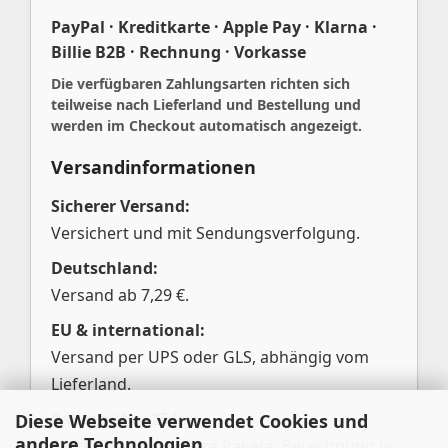
PayPal · Kreditkarte · Apple Pay · Klarna ·
Billie B2B · Rechnung · Vorkasse
Die verfügbaren Zahlungsarten richten sich
teilweise nach Lieferland und Bestellung und
werden im Checkout automatisch angezeigt.
Versandinformationen
Sicherer Versand:
Versichert und mit Sendungsverfolgung.
Deutschland:
Versand ab 7,29 €.
EU & international:
Versand per UPS oder GLS, abhängig vom
Lieferland.
Pakete über 25 kg:
Diese Webseite verwendet Cookies und
andere Technologien
Aufteilung in mehrere Pakete; Berechnung je