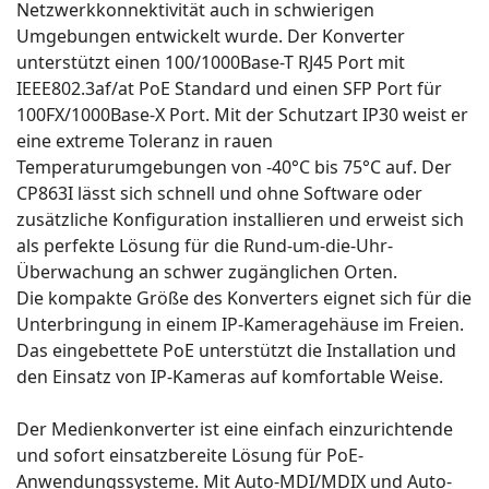
Netzwerkkonnektivität auch in schwierigen
Umgebungen entwickelt wurde. Der Konverter
unterstützt einen 100/1000Base-T RJ45 Port mit
IEEE802.3af/at PoE Standard und einen SFP Port für
100FX/1000Base-X Port. Mit der Schutzart IP30 weist er
eine extreme Toleranz in rauen
Temperaturumgebungen von -40°C bis 75°C auf. Der
CP863I lässt sich schnell und ohne Software oder
zusätzliche Konfiguration installieren und erweist sich
als perfekte Lösung für die Rund-um-die-Uhr-
Überwachung an schwer zugänglichen Orten.
Die kompakte Größe des Konverters eignet sich für die
Unterbringung in einem IP-Kameragehäuse im Freien.
Das eingebettete PoE unterstützt die Installation und
den Einsatz von IP-Kameras auf komfortable Weise.
Der Medienkonverter ist eine einfach einzurichtende
und sofort einsatzbereite Lösung für PoE-
Anwendungssysteme. Mit Auto-MDI/MDIX und Auto-