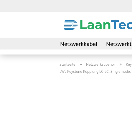
Netzwerkkabel
Netzwerkt
Daten- & Verbindungskabel
»
»
Startseite
Netzwerkzubehör
Key
LWL Keystone Kupplung LC-LC, Singlemode, 