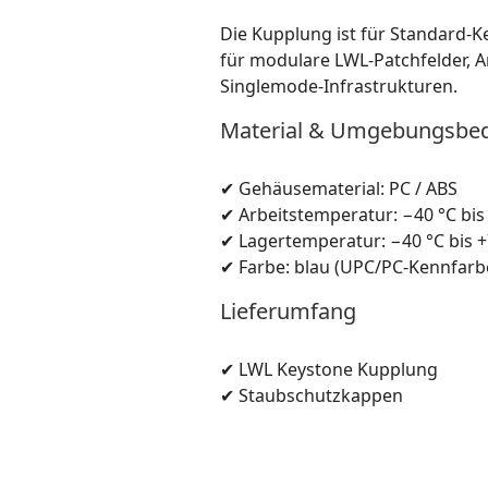
Die Kupplung ist für Standard-K
für modulare LWL-Patchfelder, 
Singlemode-Infrastrukturen.
Material & Umgebungsbe
✔ Gehäusematerial: PC / ABS
✔ Arbeitstemperatur: −40 °C bis
✔ Lagertemperatur: −40 °C bis +
✔ Farbe: blau (UPC/PC-Kennfarb
Lieferumfang
✔ LWL Keystone Kupplung
✔ Staubschutzkappen