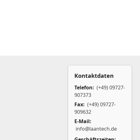
Kontaktdaten
Telefon:
(+49) 09727-
907373
Fax:
(+49) 09727-
909632
E-Mail:
info@laantech.de
Geschäftszeiten: