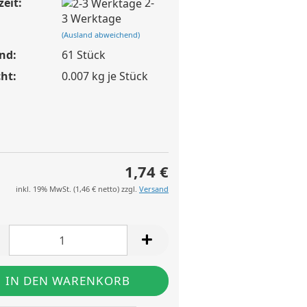
zeit:
2-
3 Werktage
(Ausland abweichend)
nd:
61
Stück
ht:
0.007
kg je Stück
1,74 €
inkl. 19% MwSt. (
1,46 €
netto) zzgl.
Versand