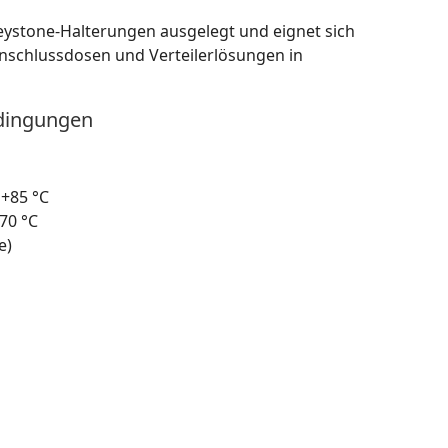
eystone-Halterungen ausgelegt und eignet sich
Anschlussdosen und Verteilerlösungen in
dingungen
 +85 °C
70 °C
e)