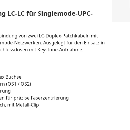
g LC-LC für Singlemode-UPC-
bindung von zwei LC-Duplex-Patchkabeln mit
emode-Netzwerken. Ausgelegt für den Einsatz in
nschlussdosen mit Keystone-Aufnahme.
lex Buchse
rn (OS1 / OS2)
erung
n für präzise Faserzentrierung
, mit Metall-Clip