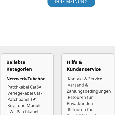
IHRE MEINUNG
Beliebte
Hilfe &
Kategorien
Kundenservice
Netzwerk-Zubehör
Kontakt & Service
Versand &
Patchkabel Cat6A
Zahlungsbedingungen
Verlegekabel Cat7
Retouren für
Patchpanel 19″
Privatkunden
Keystone-Module
Retouren für
LWL-Patchkabel