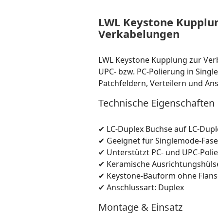
LWL Keystone Kupplun
Verkabelungen
LWL Keystone Kupplung zur Ver
UPC- bzw. PC-Polierung in Singl
Patchfeldern, Verteilern und A
Technische Eigenschaften
✔ LC-Duplex Buchse auf LC-Dup
✔ Geeignet für Singlemode-Fase
✔ Unterstützt PC- und UPC-Poli
✔ Keramische Ausrichtungshülse
✔ Keystone-Bauform ohne Flansch
✔ Anschlussart: Duplex
Montage & Einsatz