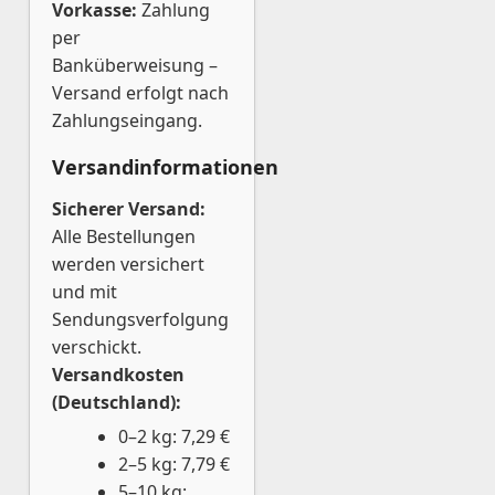
Vorkasse:
Zahlung
per
Banküberweisung –
Versand erfolgt nach
Zahlungseingang.
Versandinformationen
Sicherer Versand:
Alle Bestellungen
werden versichert
und mit
Sendungsverfolgung
verschickt.
Versandkosten
(Deutschland):
0–2 kg: 7,29 €
2–5 kg: 7,79 €
5–10 kg: