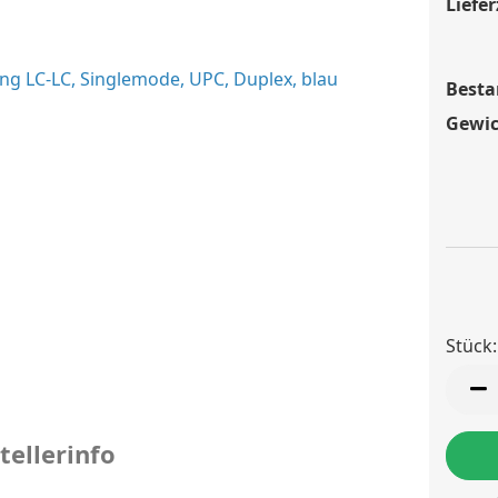
Liefer
Besta
Gewic
Stück:
Stück
tellerinfo