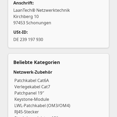
Anschrift:
LaanTech® Netzwerktechnik
Kirchberg 10
97453 Schonungen
USt-ID:
DE 239 197 930
Beliebte Kategorien
Netzwerk-Zubehör
Patchkabel Cat6A
Verlegekabel Cat7
Patchpanel 19″
Keystone-Module
LWL-Patchkabel (OM3/OM4)
RJ45-Stecker