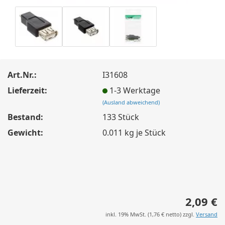
Art.Nr.:
I31608
Lieferzeit:
1-3 Werktage
(Ausland abweichend)
Bestand:
133
Stück
Gewicht:
0.011
kg je Stück
2,09 €
inkl. 19% MwSt. (
1,76 €
netto) zzgl.
Versand