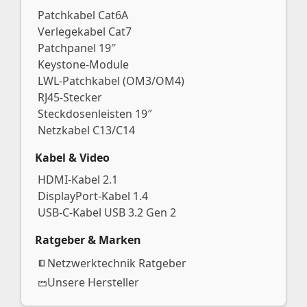
Patchkabel Cat6A
Verlegekabel Cat7
Patchpanel 19″
Keystone-Module
LWL-Patchkabel (OM3/OM4)
RJ45-Stecker
Steckdosenleisten 19″
Netzkabel C13/C14
Kabel & Video
HDMI-Kabel 2.1
DisplayPort-Kabel 1.4
USB-C-Kabel USB 3.2 Gen 2
Ratgeber & Marken
Netzwerktechnik Ratgeber
Unsere Hersteller