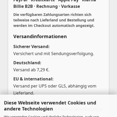
Billie B2B · Rechnung · Vorkasse
Die verfügbaren Zahlungsarten richten sich
teilweise nach Lieferland und Bestellung und
werden im Checkout automatisch angezeigt.
Versandinformationen
Sicherer Versand:
Versichert und mit Sendungsverfolgung.
Deutschland:
Versand ab 7,29 €.
EU & international:
Versand per UPS oder GLS, abhängig vom
Lieferland.
Pakete über 25 kg:
Diese Webseite verwendet Cookies und
andere Technologien
Aufteilung in mehrere Pakete; Berechnung je
Paket.
Wir verwenden Cookies und ähnliche Technologien, auch von