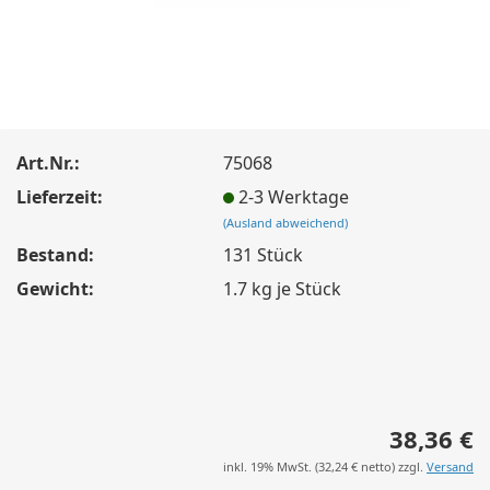
Art.Nr.:
75068
Lieferzeit:
2-3 Werktage
(Ausland abweichend)
Bestand:
131
Stück
Gewicht:
1.7
kg je Stück
38,36 €
inkl. 19% MwSt. (
32,24 €
netto) zzgl.
Versand