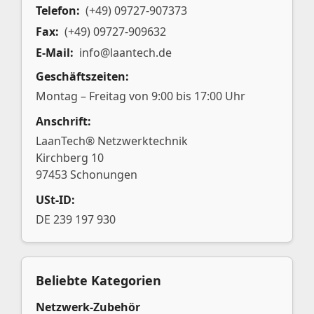
Telefon:
(+49) 09727-907373
Fax:
(+49) 09727-909632
E-Mail:
info@laantech.de
Geschäftszeiten:
Montag – Freitag von 9:00 bis 17:00 Uhr
Anschrift:
LaanTech® Netzwerktechnik
Kirchberg 10
97453 Schonungen
USt-ID:
DE 239 197 930
Beliebte Kategorien
Netzwerk-Zubehör