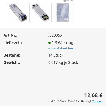
Art.Nr.:
I32335X
Lieferzeit:
1-3 Werktage
(Ausland abweichend)
Bestand:
14
Stück
Gewicht:
0.017
kg je Stück
12,68 €
inkl. 19% MwSt. (
10,66 €
netto) zzgl.
Versand