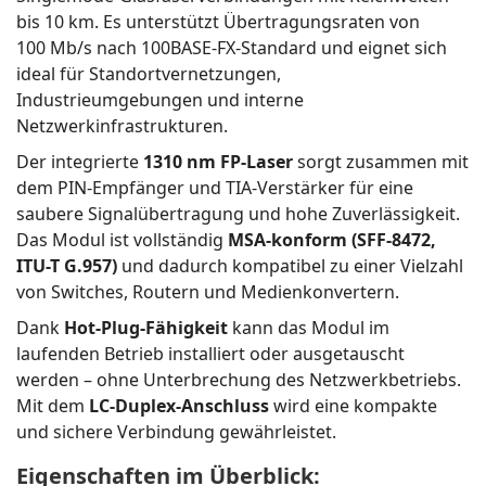
bis 10 km. Es unterstützt Übertragungsraten von
100 Mb/s nach 100BASE-FX-Standard und eignet sich
ideal für Standortvernetzungen,
Industrieumgebungen und interne
Netzwerkinfrastrukturen.
Der integrierte
1310 nm FP-Laser
sorgt zusammen mit
dem PIN-Empfänger und TIA-Verstärker für eine
saubere Signalübertragung und hohe Zuverlässigkeit.
Das Modul ist vollständig
MSA-konform (SFF-8472,
ITU-T G.957)
und dadurch kompatibel zu einer Vielzahl
von Switches, Routern und Medienkonvertern.
Dank
Hot-Plug-Fähigkeit
kann das Modul im
laufenden Betrieb installiert oder ausgetauscht
werden – ohne Unterbrechung des Netzwerkbetriebs.
Mit dem
LC-Duplex-Anschluss
wird eine kompakte
und sichere Verbindung gewährleistet.
Eigenschaften im Überblick: