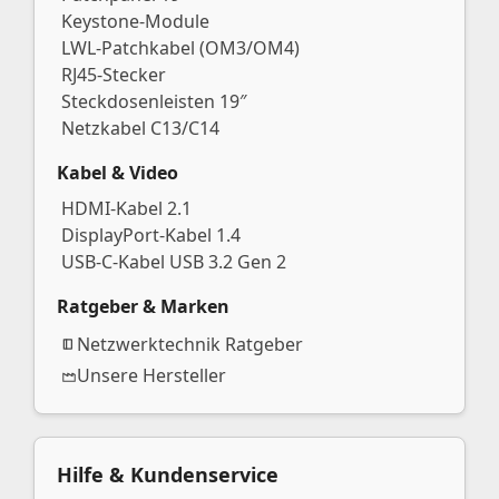
Keystone-Module
LWL-Patchkabel (OM3/OM4)
RJ45-Stecker
Steckdosenleisten 19″
Netzkabel C13/C14
Kabel & Video
HDMI-Kabel 2.1
DisplayPort-Kabel 1.4
USB-C-Kabel USB 3.2 Gen 2
Ratgeber & Marken
Netzwerktechnik Ratgeber
Unsere Hersteller
Hilfe & Kundenservice