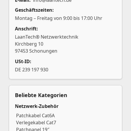
E-Mail:
info@laantech.de
Geschäftszeiten:
Montag – Freitag von 9:00 bis 17:00 Uhr
Anschrift:
LaanTech® Netzwerktechnik
Kirchberg 10
97453 Schonungen
USt-ID:
DE 239 197 930
Beliebte Kategorien
Netzwerk-Zubehör
Patchkabel Cat6A
Verlegekabel Cat7
Patchpanel 19″