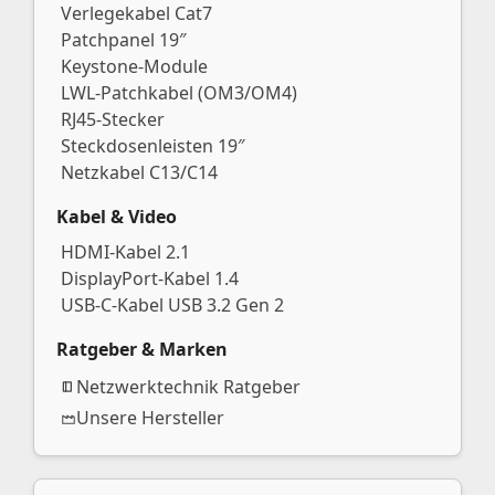
Verlegekabel Cat7
Patchpanel 19″
Keystone-Module
LWL-Patchkabel (OM3/OM4)
RJ45-Stecker
Steckdosenleisten 19″
Netzkabel C13/C14
Kabel & Video
HDMI-Kabel 2.1
DisplayPort-Kabel 1.4
USB-C-Kabel USB 3.2 Gen 2
Ratgeber & Marken
Netzwerktechnik Ratgeber
Unsere Hersteller