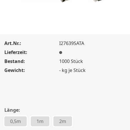
Art.Nr.:
I27639SATA
Lieferzeit:
Bestand:
1000
Stück
Gewicht:
-
kg je Stück
Länge:
0,5m
1m
2m