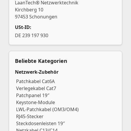
LaanTech® Netzwerktechnik
Kirchberg 10
97453 Schonungen
USt-ID:
DE 239 197 930
Beliebte Kategorien
Netzwerk-Zubehör
Patchkabel Cat6A
Verlegekabel Cat7
Patchpanel 19″
Keystone-Module
LWL-Patchkabel (OM3/OM4)
RJ45-Stecker
Steckdosenleisten 19″
Netzkabel C13/C14