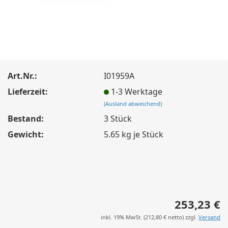
Art.Nr.:
I01959A
Lieferzeit:
1-3 Werktage
(Ausland abweichend)
Bestand:
3
Stück
Gewicht:
5.65
kg je Stück
253,23 €
inkl. 19% MwSt. (
212,80 €
netto) zzgl.
Versand