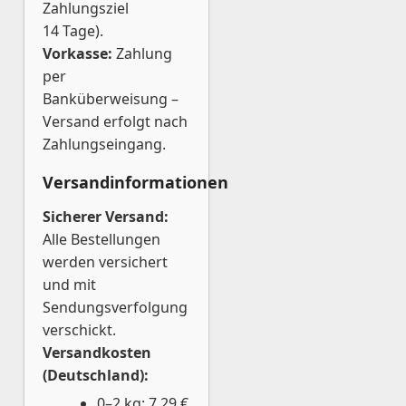
Zahlungsziel
14 Tage).
Vorkasse:
Zahlung
per
Banküberweisung –
Versand erfolgt nach
Zahlungseingang.
Versandinformationen
Sicherer Versand:
Alle Bestellungen
werden versichert
und mit
Sendungsverfolgung
verschickt.
Versandkosten
(Deutschland):
0–2 kg: 7,29 €