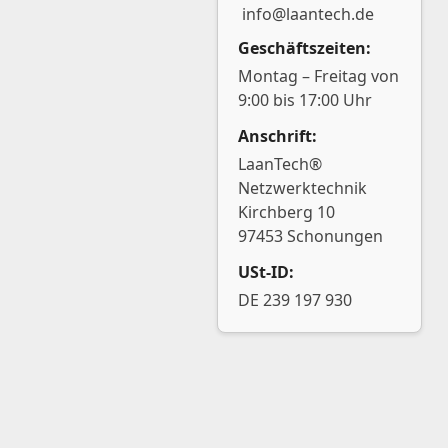
info@laantech.de
Geschäftszeiten:
Montag – Freitag von
9:00 bis 17:00 Uhr
Anschrift:
LaanTech®
Netzwerktechnik
Kirchberg 10
97453 Schonungen
USt-ID:
DE 239 197 930