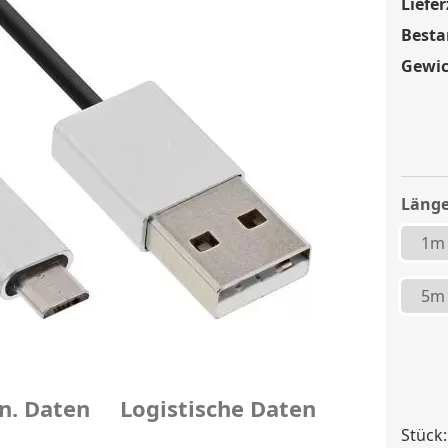
Liefer
Besta
Gewic
Länge
1m
5m
n. Daten
Logistische Daten
Stück: