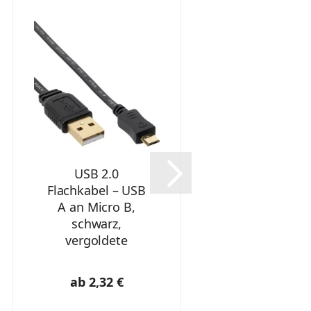
USB 2.0
Flachkabel – USB
A an Micro B,
schwarz,
vergoldete
Kontakte
ab 2,32 €