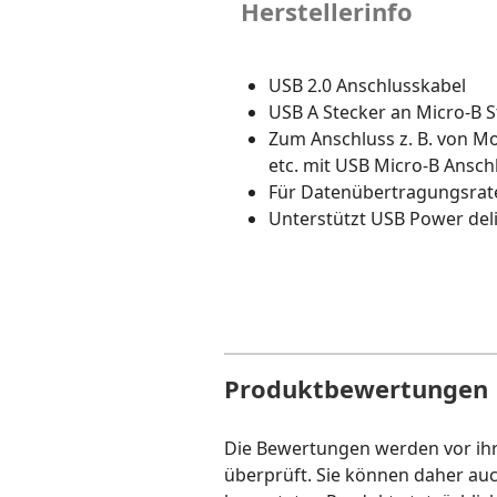
Herstellerinfo
USB 2.0 Anschlusskabel
USB A Stecker an Micro-B S
Zum Anschluss z. B. von Mo
etc. mit USB Micro-B Ansch
Für Datenübertragungsrate
Unterstützt USB Power deli
Produktbewertungen
Die Bewertungen werden vor ihre
überprüft. Sie können daher au