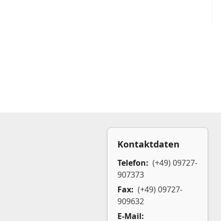
Kontaktdaten
Telefon:
(+49) 09727-
907373
Fax:
(+49) 09727-
909632
E-Mail: