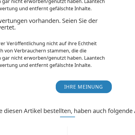
h gar nicht erworben/genutzt haben. Laantech
wertung und entfernt gefälschte Inhalte.
wertungen vorhanden. Seien Sie der
ertet.
r Veröffentlichung nicht auf ihre Echtheit
ch von Verbrauchern stammen, die die
h gar nicht erworben/genutzt haben. Laantech
wertung und entfernt gefälschte Inhalte.
IHRE MEINUNG
 diesen Artikel bestellten, haben auch folgende A