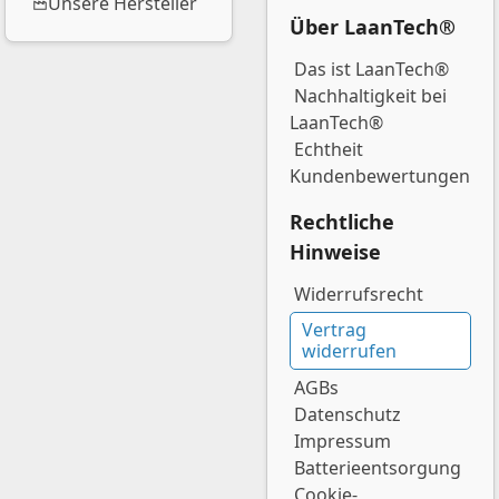
Unsere Hersteller
Über LaanTech®
Das ist LaanTech®
Nachhaltigkeit bei
LaanTech®
Echtheit
Kundenbewertungen
Rechtliche
Hinweise
Widerrufsrecht
Vertrag
widerrufen
AGBs
Datenschutz
Impressum
Batterieentsorgung
Cookie-