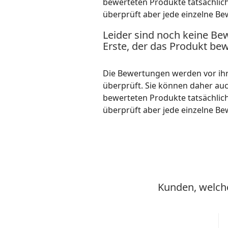
bewerteten Produkte tatsächlic
überprüft aber jede einzelne Be
Leider sind noch keine Be
Erste, der das Produkt bew
Die Bewertungen werden vor ihre
überprüft. Sie können daher au
bewerteten Produkte tatsächlic
überprüft aber jede einzelne Be
Kunden, welche