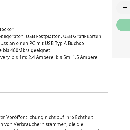
Stück
tecker
bilgeräten, USB Festplatten, USB Grafikkarten
luss an einen PC mit USB Typ A Buchse
 bis 480Mb/s geeignet
very, bis 1m: 2,4 Ampere, bis 5m: 1.5 Ampere
r Veröffentlichung nicht auf ihre Echtheit
ch von Verbrauchern stammen, die die