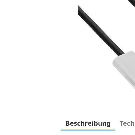
Beschreibung
Tech