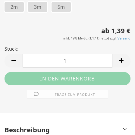
2m
3m
5m
ab 1,39 €
inkl. 19% MwSt. (
1,17 €
netto) zzgl.
Versand
Stück:
Stück
FRAGE ZUM PRODUKT
Beschreibung