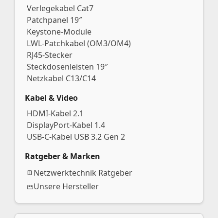
Verlegekabel Cat7
Patchpanel 19″
Keystone-Module
LWL-Patchkabel (OM3/OM4)
RJ45-Stecker
Steckdosenleisten 19″
Netzkabel C13/C14
Kabel & Video
HDMI-Kabel 2.1
DisplayPort-Kabel 1.4
USB-C-Kabel USB 3.2 Gen 2
Ratgeber & Marken
Netzwerktechnik Ratgeber
Unsere Hersteller