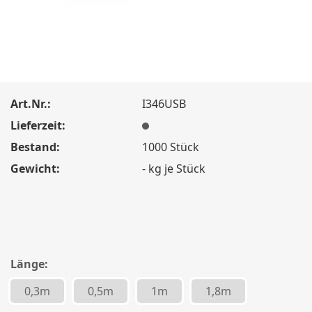
Art.Nr.:
I346USB
Lieferzeit:
Bestand:
1000
Stück
Gewicht:
-
kg je Stück
Länge:
0,3m
0,5m
1m
1,8m