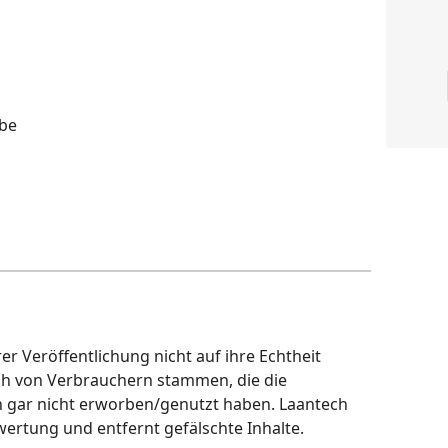
ibe
r Veröffentlichung nicht auf ihre Echtheit
ch von Verbrauchern stammen, die die
h gar nicht erworben/genutzt haben. Laantech
wertung und entfernt gefälschte Inhalte.