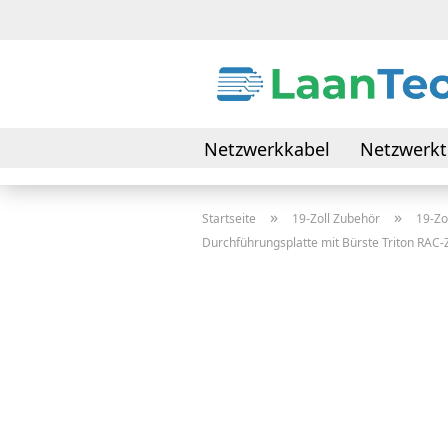
Netzwerkkabel
Netzwerkt
Daten- & Verbindungskabel
»
»
Startseite
19-Zoll Zubehör
19-Z
Durchführungsplatte mit Bürste Triton RAC-