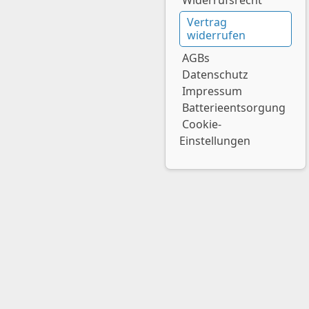
Widerrufsrecht
Vertrag
widerrufen
AGBs
Datenschutz
Impressum
Batterieentsorgung
Cookie-
Einstellungen