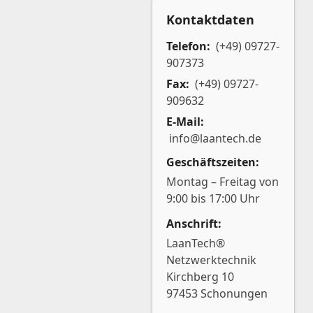
Kontaktdaten
Telefon:
(+49) 09727-
907373
Fax:
(+49) 09727-
909632
E-Mail:
info@laantech.de
Geschäftszeiten:
Montag – Freitag von
9:00 bis 17:00 Uhr
Anschrift:
LaanTech®
Netzwerktechnik
Kirchberg 10
97453 Schonungen