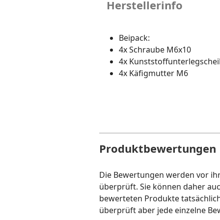
Herstellerinfo
Beipack:
4x Schraube M6x10
4x Kunststoffunterlegsche
4x Käfigmutter M6
Produktbewertungen
Die Bewertungen werden vor ihre
überprüft. Sie können daher au
bewerteten Produkte tatsächlic
überprüft aber jede einzelne Be