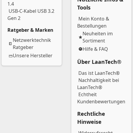
1.4
Tools
USB-C-Kabel USB 3.2
Gen 2
Mein Konto &
Bestellungen
Ratgeber & Marken
Neuheiten im
Netzwerktechnik
Sortiment
Ratgeber
Hilfe & FAQ
Unsere Hersteller
Über LaanTech®
Das ist LaanTech®
Nachhaltigkeit bei
LaanTech®
Echtheit
Kundenbewertungen
Rechtliche
Hinweise