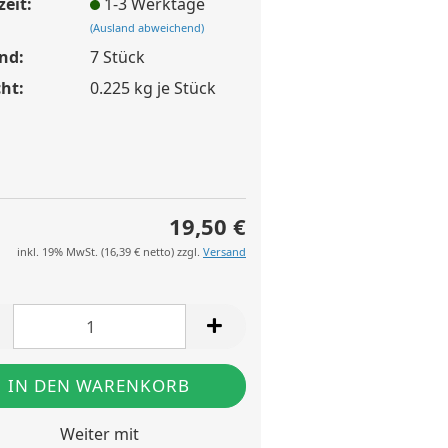
zeit:
1-3 Werktage
(Ausland abweichend)
nd:
7
Stück
ht:
0.225
kg je Stück
19,50 €
inkl. 19% MwSt. (
16,39 €
netto) zzgl.
Versand
Weiter mit