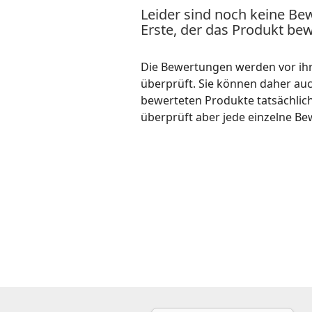
Leider sind noch keine Be
Erste, der das Produkt bew
Die Bewertungen werden vor ihre
überprüft. Sie können daher au
bewerteten Produkte tatsächlic
überprüft aber jede einzelne Be