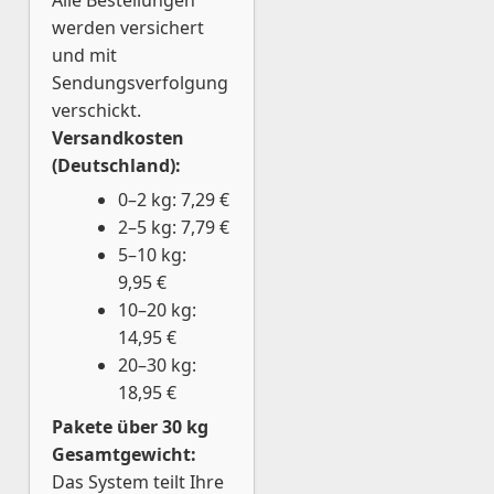
Alle Bestellungen
werden versichert
und mit
Sendungsverfolgung
verschickt.
Versandkosten
(Deutschland):
0–2 kg: 7,29 €
2–5 kg: 7,79 €
5–10 kg:
9,95 €
10–20 kg:
14,95 €
20–30 kg:
18,95 €
Pakete über 30 kg
Gesamtgewicht:
Das System teilt Ihre