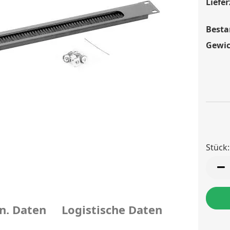
Liefer
Besta
Gewic
Stück:
Stück
n. Daten
Logistische Daten