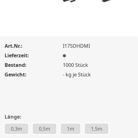
Art.Nr.:
I175DHDMI
Lieferzeit:
Bestand:
1000
Stück
Gewicht:
-
kg je Stück
Länge:
0,3m
0,5m
1m
1,5m