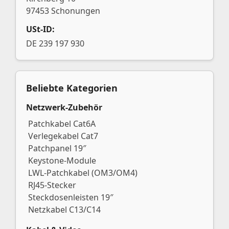
97453 Schonungen
USt-ID:
DE 239 197 930
Beliebte Kategorien
Netzwerk-Zubehör
Patchkabel Cat6A
Verlegekabel Cat7
Patchpanel 19″
Keystone-Module
LWL-Patchkabel (OM3/OM4)
RJ45-Stecker
Steckdosenleisten 19″
Netzkabel C13/C14