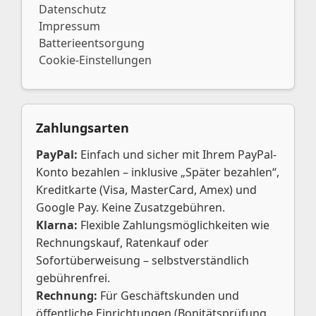
Datenschutz
Impressum
Batterieentsorgung
Cookie-Einstellungen
Zahlungsarten
PayPal:
Einfach und sicher mit Ihrem PayPal-
Konto bezahlen – inklusive „Später bezahlen“,
Kreditkarte (Visa, MasterCard, Amex) und
Google Pay. Keine Zusatzgebühren.
Klarna:
Flexible Zahlungsmöglichkeiten wie
Rechnungskauf, Ratenkauf oder
Sofortüberweisung – selbstverständlich
gebührenfrei.
Rechnung:
Für Geschäftskunden und
öffentliche Einrichtungen (Bonitätsprüfung