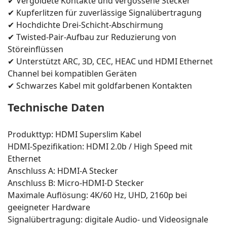
✔ Vergoldete Kontakte und vergossene Stecker
✔ Kupferlitzen für zuverlässige Signalübertragung
✔ Hochdichte Drei-Schicht-Abschirmung
✔ Twisted-Pair-Aufbau zur Reduzierung von
Störeinflüssen
✔ Unterstützt ARC, 3D, CEC, HEAC und HDMI Ethernet
Channel bei kompatiblen Geräten
✔ Schwarzes Kabel mit goldfarbenen Kontakten
Technische Daten
Produkttyp: HDMI Superslim Kabel
HDMI-Spezifikation: HDMI 2.0b / High Speed mit
Ethernet
Anschluss A: HDMI-A Stecker
Anschluss B: Micro-HDMI-D Stecker
Maximale Auflösung: 4K/60 Hz, UHD, 2160p bei
geeigneter Hardware
Signalübertragung: digitale Audio- und Videosignale