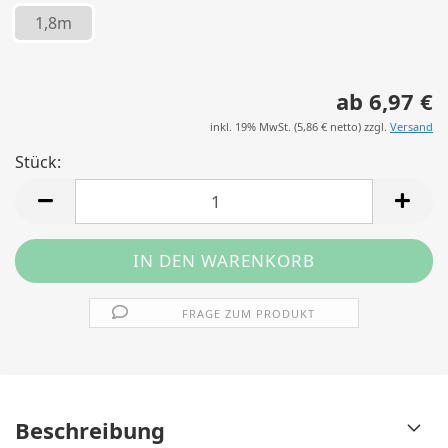
1,8m
ab 6,97 €
inkl. 19% MwSt. (
5,86 €
netto) zzgl.
Versand
Stück:
Stück
FRAGE ZUM PRODUKT
Beschreibung