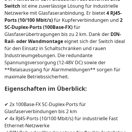
Switch
ist eine zuverlässige Lösung für industrielle
Netzwerke mit Glasfaseranbindung. Er bietet
4 RJ45-
Ports (10/100 Mbit/s)
für Kupferverbindungen und
2
SC-Duplex-Ports (100Base-FX)
für
Glasfaserübertragungen bis zu 2 km. Dank der
DIN-
Rail- oder Wandmontage
eignet sich der Switch ideal
für den Einsatz in Schaltschränken und rauen
Industrieumgebungen. Die redundante
Spannungsversorgung (12-48V DC) sowie der
**Relaisausgang für Alarmmeldungen** sorgen für
maximale Betriebssicherheit.
Eigenschaften im Überblick:
✔ 2x 100Base-FX SC-Duplex-Ports für
Glasfaserverbindungen bis 2 km
✔ 4x RJ45-Ports (10/100 Mbit/s) für industrielle Fast
Ethernet-Netzwerke