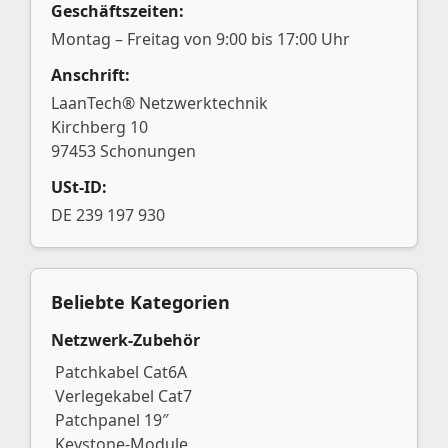
Geschäftszeiten:
Montag – Freitag von 9:00 bis 17:00 Uhr
Anschrift:
LaanTech® Netzwerktechnik
Kirchberg 10
97453 Schonungen
USt-ID:
DE 239 197 930
Beliebte Kategorien
Netzwerk-Zubehör
Patchkabel Cat6A
Verlegekabel Cat7
Patchpanel 19″
Keystone-Module