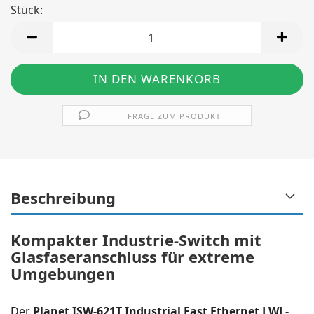
Stück:
Stück
FRAGE ZUM PRODUKT
Beschreibung
Kompakter Industrie-Switch mit
Glasfaseranschluss für extreme
Umgebungen
Der
Planet ISW-621T Industrial Fast Ethernet LWL-