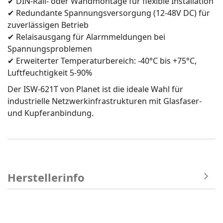
✔ DIN-Rail- oder Wandmontage für flexible Installation
✔ Redundante Spannungsversorgung (12-48V DC) für
zuverlässigen Betrieb
✔ Relaisausgang für Alarmmeldungen bei
Spannungsproblemen
✔ Erweiterter Temperaturbereich: -40°C bis +75°C,
Luftfeuchtigkeit 5-90%
Der ISW-621T von Planet ist die ideale Wahl für
industrielle Netzwerkinfrastrukturen mit Glasfaser-
und Kupferanbindung.
Herstellerinfo