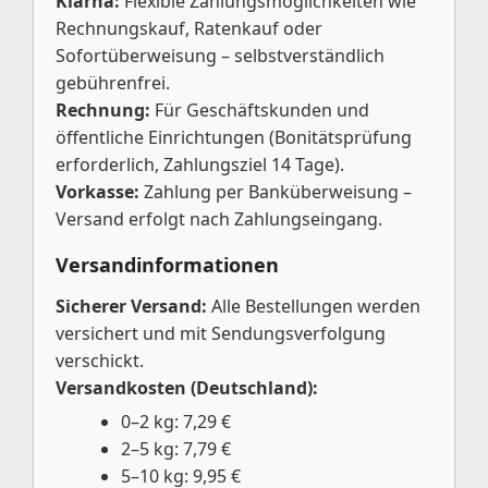
Klarna:
Flexible Zahlungsmöglichkeiten wie
Rechnungskauf, Ratenkauf oder
Sofortüberweisung – selbstverständlich
gebührenfrei.
Rechnung:
Für Geschäftskunden und
öffentliche Einrichtungen (Bonitätsprüfung
erforderlich, Zahlungsziel 14 Tage).
Vorkasse:
Zahlung per Banküberweisung –
Versand erfolgt nach Zahlungseingang.
Versandinformationen
Sicherer Versand:
Alle Bestellungen werden
versichert und mit Sendungsverfolgung
verschickt.
Versandkosten (Deutschland):
0–2 kg: 7,29 €
2–5 kg: 7,79 €
5–10 kg: 9,95 €