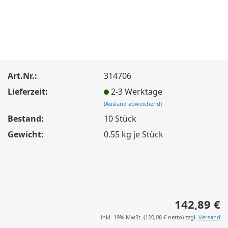
Art.Nr.:
314706
Lieferzeit:
2-3 Werktage
(Ausland abweichend)
Bestand:
10
Stück
Gewicht:
0.55
kg je Stück
142,89 €
inkl. 19% MwSt. (
120,08 €
netto) zzgl.
Versand