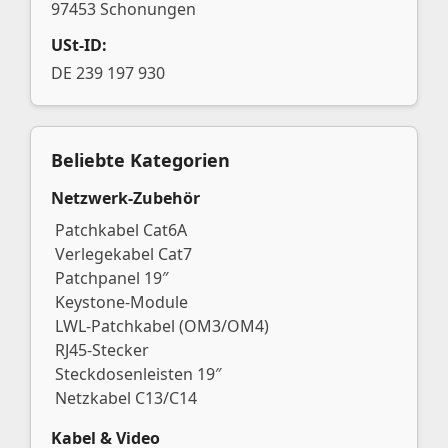
97453 Schonungen
USt-ID:
DE 239 197 930
Beliebte Kategorien
Netzwerk-Zubehör
Patchkabel Cat6A
Verlegekabel Cat7
Patchpanel 19″
Keystone-Module
LWL-Patchkabel (OM3/OM4)
RJ45-Stecker
Steckdosenleisten 19″
Netzkabel C13/C14
Kabel & Video