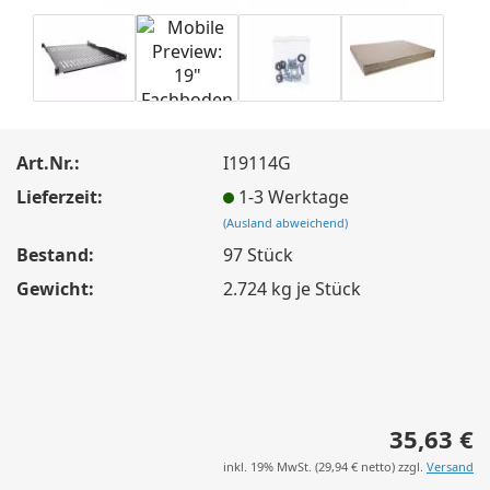
Art.Nr.:
I19114G
Lieferzeit:
1-3 Werktage
(Ausland abweichend)
Bestand:
97
Stück
Gewicht:
2.724
kg je Stück
35,63 €
inkl. 19% MwSt. (
29,94 €
netto) zzgl.
Versand