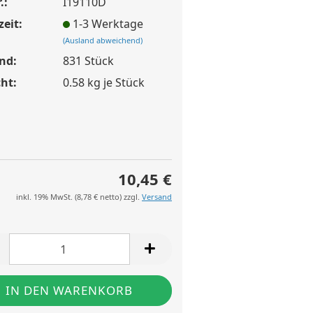
.:
I19110D
zeit:
1-3 Werktage
(Ausland abweichend)
nd:
831
Stück
ht:
0.58
kg je Stück
10,45 €
inkl. 19% MwSt. (
8,78 €
netto) zzgl.
Versand