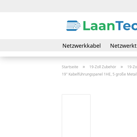
Netzwerkkabel
Netzwerkt
Daten- & Verbindungskabel
»
»
Startseite
19-Zoll Zubehör
19-Z
19" Kabelführungspanel 1HE, 5 große Metal