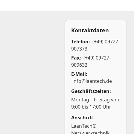
Kontaktdaten
Telefon:
(+49) 09727-
907373
Fax:
(+49) 09727-
909632
E-Mail:
info@laantech.de
Geschäftszeiten:
Montag – Freitag von
9:00 bis 17:00 Uhr
Anschrift:
LaanTech®
Netzwerktechnik