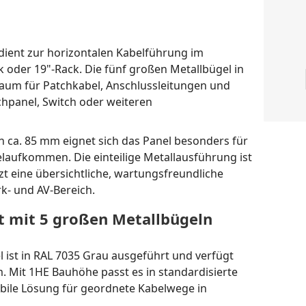
dient zur horizontalen Kabelführung im
oder 19"-Rack. Die fünf großen Metallbügel in
um für Patchkabel, Anschlussleitungen und
chpanel, Switch oder weiteren
n ca. 85 mm eignet sich das Panel besonders für
laufkommen. Die einteilige Metallausführung ist
t eine übersichtliche, wartungsfreundliche
k- und AV-Bereich.
 mit 5 großen Metallbügeln
 ist in RAL 7035 Grau ausgeführt und verfügt
m. Mit 1HE Bauhöhe passt es in standardisierte
abile Lösung für geordnete Kabelwege in