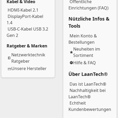
Kabel & Video
Öffentliche
Einrichtungen (FAQ)
HDMI-Kabel 2.1
DisplayPort-Kabel
Nützliche Infos &
1.4
Tools
USB-C-Kabel USB 3.2
Gen 2
Mein Konto &
Bestellungen
Ratgeber & Marken
Neuheiten im
Netzwerktechnik
Sortiment
Ratgeber
Hilfe & FAQ
Unsere Hersteller
Über LaanTech®
Das ist LaanTech®
Nachhaltigkeit bei
LaanTech®
Echtheit
Kundenbewertungen