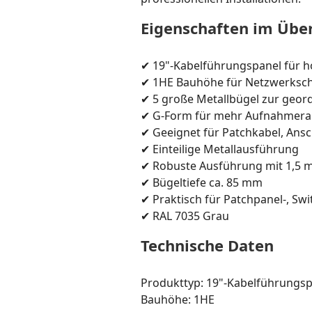
Eigenschaften im Über
✔ 19"-Kabelführungspanel für 
✔ 1HE Bauhöhe für Netzwerksch
✔ 5 große Metallbügel zur geo
✔ G-Form für mehr Aufnahmer
✔ Geeignet für Patchkabel, Ans
✔ Einteilige Metallausführung
✔ Robuste Ausführung mit 1,5 
✔ Bügeltiefe ca. 85 mm
✔ Praktisch für Patchpanel-, Sw
✔ RAL 7035 Grau
Technische Daten
Produkttyp: 19"-Kabelführungs
Bauhöhe: 1HE