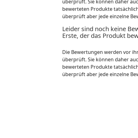
überprüft. Sie können daher au
bewerteten Produkte tatsächlic
überprüft aber jede einzelne Be
Leider sind noch keine Be
Erste, der das Produkt bew
Die Bewertungen werden vor ihre
überprüft. Sie können daher au
bewerteten Produkte tatsächlic
überprüft aber jede einzelne Be