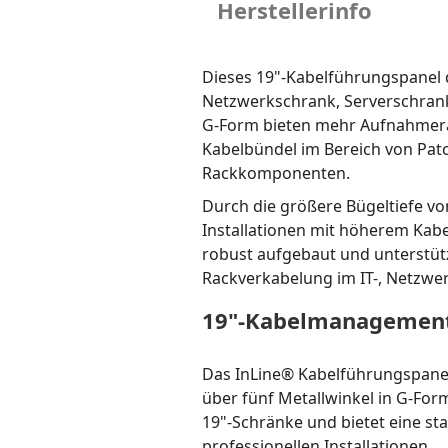
Herstellerinfo
Dieses 19"-Kabelführungspanel 
Netzwerkschrank, Serverschrank 
G-Form bieten mehr Aufnahmera
Kabelbündel im Bereich von Pat
Rackkomponenten.
Durch die größere Bügeltiefe vo
Installationen mit höherem Kabe
robust aufgebaut und unterstütz
Rackverkabelung im IT-, Netzwer
19"-Kabelmanagement
Das InLine® Kabelführungspanel
über fünf Metallwinkel in G-For
19"-Schränke und bietet eine st
professionellen Installationen.