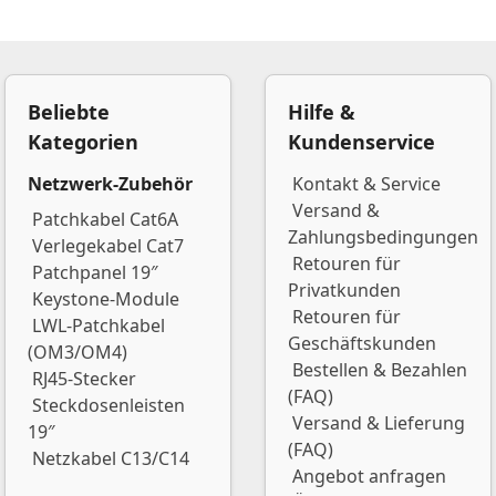
Beliebte
Hilfe &
Kategorien
Kundenservice
Netzwerk-Zubehör
Kontakt & Service
Versand &
Patchkabel Cat6A
Zahlungsbedingungen
Verlegekabel Cat7
Retouren für
Patchpanel 19″
Privatkunden
Keystone-Module
Retouren für
LWL-Patchkabel
Geschäftskunden
(OM3/OM4)
Bestellen & Bezahlen
RJ45-Stecker
(FAQ)
Steckdosenleisten
Versand & Lieferung
19″
(FAQ)
Netzkabel C13/C14
Angebot anfragen