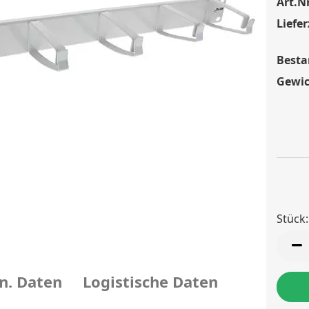
Art.Nr
Liefer
Besta
Gewic
Stück:
Stück
n. Daten
Logistische Daten