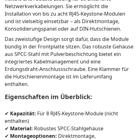
Netzwerkverkabelungen. Sie ermöglicht die
Installation von bis zu acht RJ45-Keystone-Modulen
und ist vielseitig einsetzbar – als Direktmontage,
Konsolidierungspanel oder auf DIN-Hutschienen.
Das zweistufige Design sorgt dafür, dass die Module
bündig in der Frontplatte sitzen. Das robuste Gehäuse
aus SPCC-Stahl mit Pulverbeschichtung bietet ein
integriertes Kabelmanagement und eine
Erdungsdraht-Anschlussschraube. Eine Klammer für
die Hutschienenmontage ist im Lieferumfang
enthalten.
Eigenschaften im Überblick:
✔
Kapazität:
Für 8 RJ45-Keystone-Module (nicht
enthalten)
✔
Material:
Robustes SPCC-Stahlgehäuse
✔
Montageoptionen:
Direktmontage,