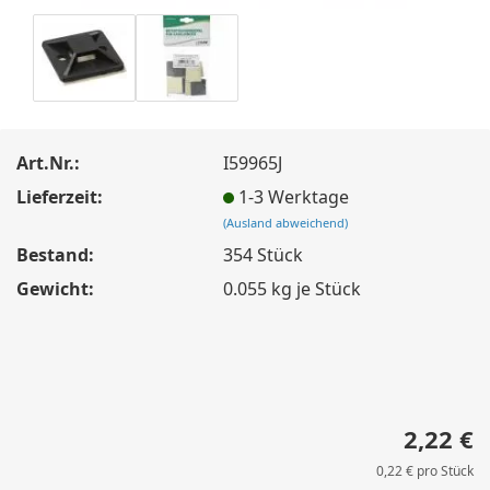
Art.Nr.:
I59965J
Lieferzeit:
1-3 Werktage
(Ausland abweichend)
Bestand:
354
Stück
Gewicht:
0.055
kg je Stück
2,22 €
0,22 € pro Stück