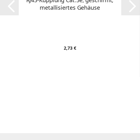
RJ45-Kupplung Cat.5e, geschirmt,
metallisiertes Gehäuse
2,73 €