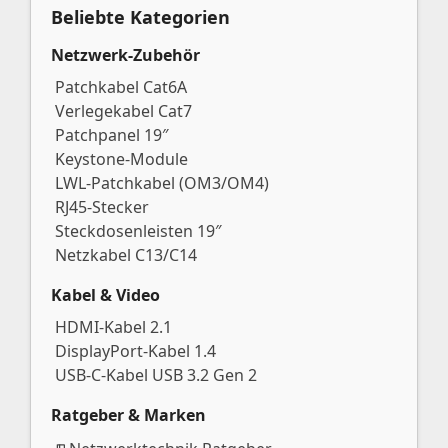
Beliebte Kategorien
Netzwerk-Zubehör
Patchkabel Cat6A
Verlegekabel Cat7
Patchpanel 19″
Keystone-Module
LWL-Patchkabel (OM3/OM4)
RJ45-Stecker
Steckdosenleisten 19″
Netzkabel C13/C14
Kabel & Video
HDMI-Kabel 2.1
DisplayPort-Kabel 1.4
USB-C-Kabel USB 3.2 Gen 2
Ratgeber & Marken