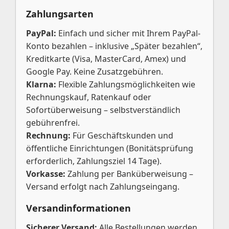
Zahlungsarten
PayPal:
Einfach und sicher mit Ihrem PayPal-
Konto bezahlen – inklusive „Später bezahlen“,
Kreditkarte (Visa, MasterCard, Amex) und
Google Pay. Keine Zusatzgebühren.
Klarna:
Flexible Zahlungsmöglichkeiten wie
Rechnungskauf, Ratenkauf oder
Sofortüberweisung – selbstverständlich
gebührenfrei.
Rechnung:
Für Geschäftskunden und
öffentliche Einrichtungen (Bonitätsprüfung
erforderlich, Zahlungsziel 14 Tage).
Vorkasse:
Zahlung per Banküberweisung –
Versand erfolgt nach Zahlungseingang.
Versandinformationen
Sicherer Versand:
Alle Bestellungen werden