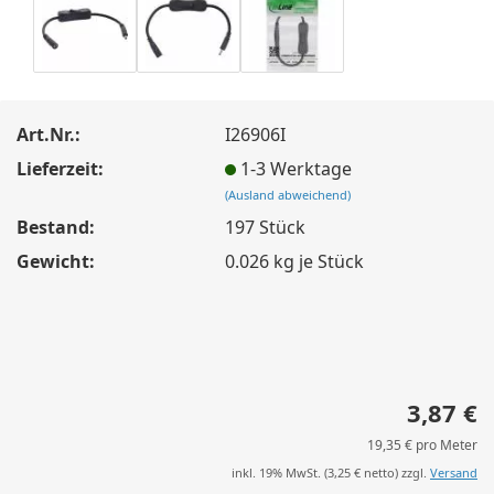
Art.Nr.:
I26906I
Lieferzeit:
1-3 Werktage
(Ausland abweichend)
Bestand:
197
Stück
Gewicht:
0.026
kg je Stück
3,87 €
19,35 € pro Meter
inkl. 19% MwSt. (
3,25 €
netto) zzgl.
Versand