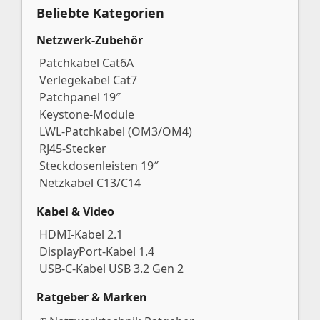
Beliebte Kategorien
Netzwerk-Zubehör
Patchkabel Cat6A
Verlegekabel Cat7
Patchpanel 19″
Keystone-Module
LWL-Patchkabel (OM3/OM4)
RJ45-Stecker
Steckdosenleisten 19″
Netzkabel C13/C14
Kabel & Video
HDMI-Kabel 2.1
DisplayPort-Kabel 1.4
USB-C-Kabel USB 3.2 Gen 2
Ratgeber & Marken