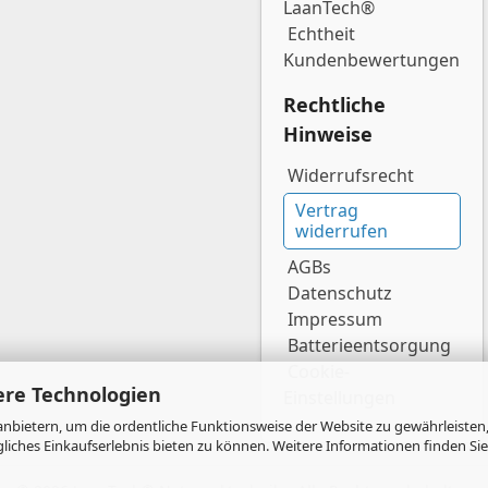
LaanTech®
Echtheit
Kundenbewertungen
Rechtliche
Hinweise
Widerrufsrecht
Vertrag
widerrufen
AGBs
Datenschutz
Impressum
Batterieentsorgung
Cookie-
ere Technologien
Einstellungen
nbietern, um die ordentliche Funktionsweise der Website zu gewährleisten,
ches Einkaufserlebnis bieten zu können. Weitere Informationen finden Sie