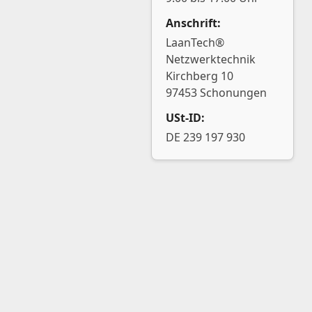
Anschrift:
LaanTech®
Netzwerktechnik
Kirchberg 10
97453 Schonungen
USt-ID:
DE 239 197 930