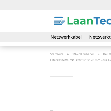
Netzwerkkabel
Netzwerkt
Daten- & Verbindungskabel
»
»
Startseite
19-Zoll Zubehör
Belüf
Filterkassette mit Filter 120x120 mm – für 