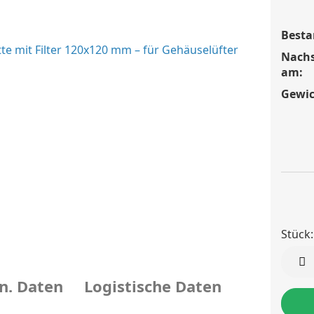
Besta
Nach
am:
Gewic
Stück:
Stück
n. Daten
Logistische Daten