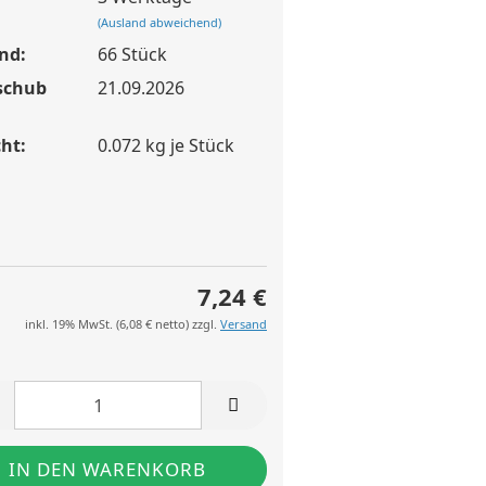
(Ausland abweichend)
nd:
66
Stück
schub
21.09.2026
ht:
0.072
kg je Stück
7,24 €
inkl. 19% MwSt. (
6,08 €
netto) zzgl.
Versand