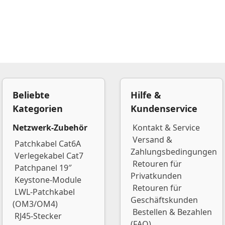
Beliebte
Hilfe &
Kategorien
Kundenservice
Netzwerk-Zubehör
Kontakt & Service
Versand &
Patchkabel Cat6A
Zahlungsbedingungen
Verlegekabel Cat7
Retouren für
Patchpanel 19″
Privatkunden
Keystone-Module
Retouren für
LWL-Patchkabel
Geschäftskunden
(OM3/OM4)
Bestellen & Bezahlen
RJ45-Stecker
(FAQ)