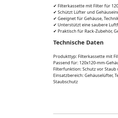
✔ Filterkassette mit Filter für
✔ Schützt Lüfter und Gehäusei
✔ Geeignet für Gehäuse, Techn
✔ Unterstützt eine saubere Luft
✔ Praktisch für Rack-Zubehör,
Technische Daten
Produkttyp: Filterkassette mit Fil
Passend für: 120x120-mm-Gehäu
Filterfunktion: Schutz vor Stau
Einsatzbereich: Gehäuselüfter, 
Staubschutz