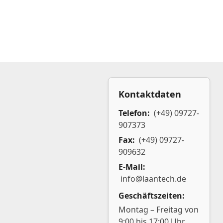
Kontaktdaten
Telefon:
(+49) 09727-
907373
Fax:
(+49) 09727-
909632
E-Mail:
info@laantech.de
Geschäftszeiten:
Montag – Freitag von
9:00 bis 17:00 Uhr