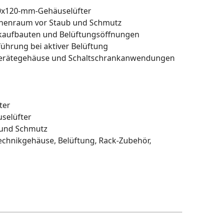
 120x120-mm-Gehäuselüfter
nnenraum vor Staub und Schmutz
ikaufbauten und Belüftungsöffnungen
führung bei aktiver Belüftung
 Gerätegehäuse und Schaltschrankanwendungen
ter
selüfter
b und Schmutz
Technikgehäuse, Belüftung, Rack-Zubehör,