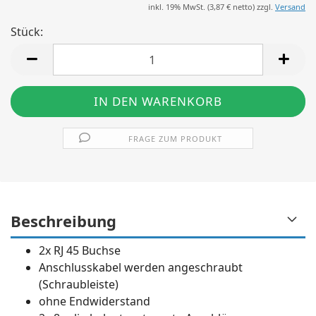
inkl. 19% MwSt. (
3,87 €
netto) zzgl.
Versand
Stück:
Stück
FRAGE ZUM PRODUKT
Beschreibung
2x RJ 45 Buchse
Anschlusskabel werden angeschraubt
(Schraubleiste)
ohne Endwiderstand