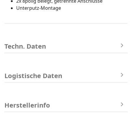
2x 8polig belegt, getrennte Anschlüsse
Unterputz-Montage
Techn. Daten
Logistische Daten
Herstellerinfo