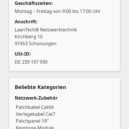
Geschäftszeiten:
Montag – Freitag von 9:00 bis 17:00 Uhr
Anschrift:
LaanTech® Netzwerktechnik
Kirchberg 10
97453 Schonungen
USt-ID:
DE 239 197 930
Beliebte Kategorien
Netzwerk-Zubehör
Patchkabel Cat6A
Verlegekabel Cat7
Patchpanel 19″
Keystone-Module