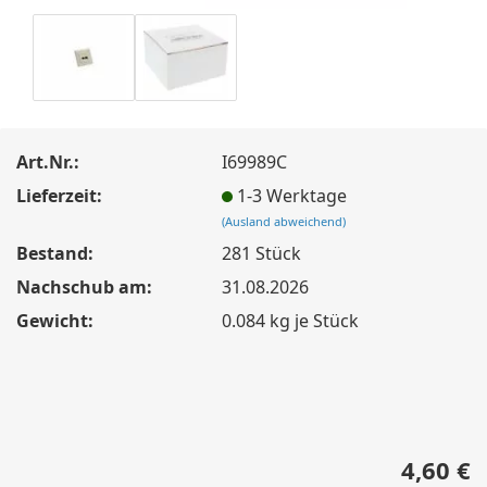
Art.Nr.:
I69989C
Lieferzeit:
1-3 Werktage
(Ausland abweichend)
Bestand:
281
Stück
Nachschub am:
31.08.2026
Gewicht:
0.084
kg je Stück
4,60 €