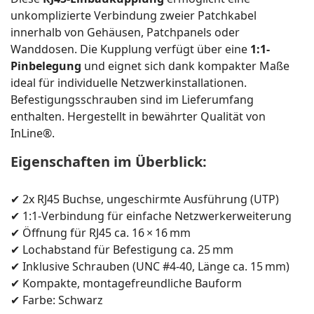
unkomplizierte Verbindung zweier Patchkabel
innerhalb von Gehäusen, Patchpanels oder
Wanddosen. Die Kupplung verfügt über eine
1:1-
Pinbelegung
und eignet sich dank kompakter Maße
ideal für individuelle Netzwerkinstallationen.
Befestigungsschrauben sind im Lieferumfang
enthalten. Hergestellt in bewährter Qualität von
InLine®.
Eigenschaften im Überblick:
✔ 2x RJ45 Buchse, ungeschirmte Ausführung (UTP)
✔ 1:1-Verbindung für einfache Netzwerkerweiterung
✔ Öffnung für RJ45 ca. 16 × 16 mm
✔ Lochabstand für Befestigung ca. 25 mm
✔ Inklusive Schrauben (UNC #4-40, Länge ca. 15 mm)
✔ Kompakte, montagefreundliche Bauform
✔ Farbe: Schwarz