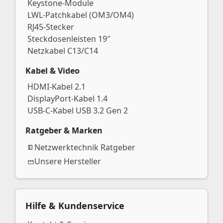
Keystone-Module
LWL-Patchkabel (OM3/OM4)
RJ45-Stecker
Steckdosenleisten 19″
Netzkabel C13/C14
Kabel & Video
HDMI-Kabel 2.1
DisplayPort-Kabel 1.4
USB-C-Kabel USB 3.2 Gen 2
Ratgeber & Marken
Netzwerktechnik Ratgeber
Unsere Hersteller
Hilfe & Kundenservice