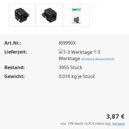
Art.Nr.:
I69990X
Lieferzeit:
1-3
Werktage
(Ausland abweichend)
Bestand:
3955
Stück
Gewicht:
0.016
kg je Stück
3,87 €
inkl. 19% MwSt. (
3,25 €
netto) zzgl.
Versand