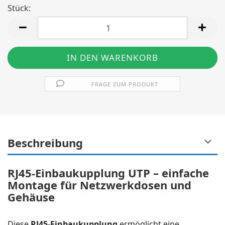
Stück:
Stück
FRAGE ZUM PRODUKT
Beschreibung
RJ45-Einbaukupplung UTP – einfache
Montage für Netzwerkdosen und
Gehäuse
Diese
RJ45-Einbaukupplung
ermöglicht eine