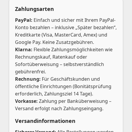
Zahlungsarten
PayPal:
Einfach und sicher mit Ihrem PayPal-
Konto bezahlen – inklusive „Später bezahlen“,
Kreditkarte (Visa, MasterCard, Amex) und
Google Pay. Keine Zusatzgebühren.
Klarna:
Flexible Zahlungsmöglichkeiten wie
Rechnungskauf, Ratenkauf oder
Sofortüberweisung – selbstverständlich
gebührenfrei.
Rechnung:
Für Geschäftskunden und
öffentliche Einrichtungen (Bonitätsprüfung
erforderlich, Zahlungsziel 14 Tage).
Vorkasse:
Zahlung per Banküberweisung –
Versand erfolgt nach Zahlungseingang.
Versandinformationen
Sicherer Versand:
Alle Bestellungen werden