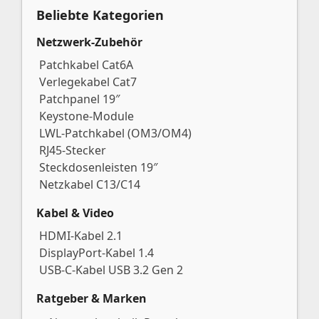
Beliebte Kategorien
Netzwerk-Zubehör
Patchkabel Cat6A
Verlegekabel Cat7
Patchpanel 19″
Keystone-Module
LWL-Patchkabel (OM3/OM4)
RJ45-Stecker
Steckdosenleisten 19″
Netzkabel C13/C14
Kabel & Video
HDMI-Kabel 2.1
DisplayPort-Kabel 1.4
USB-C-Kabel USB 3.2 Gen 2
Ratgeber & Marken