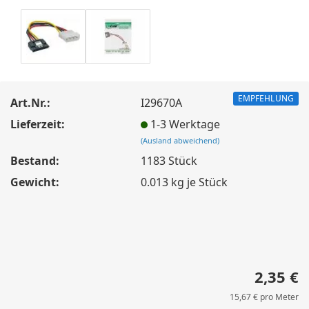
EMPFEHLUNG
Art.Nr.:
I29670A
Lieferzeit:
1-3 Werktage
(Ausland abweichend)
Bestand:
1183
Stück
Gewicht:
0.013
kg je Stück
2,35 €
15,67 € pro Meter