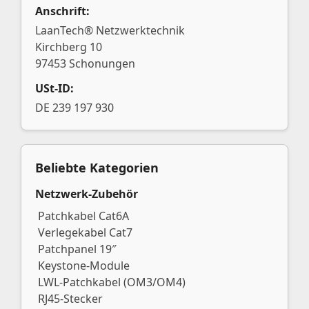
Anschrift:
LaanTech® Netzwerktechnik
Kirchberg 10
97453 Schonungen
USt-ID:
DE 239 197 930
Beliebte Kategorien
Netzwerk-Zubehör
Patchkabel Cat6A
Verlegekabel Cat7
Patchpanel 19″
Keystone-Module
LWL-Patchkabel (OM3/OM4)
RJ45-Stecker