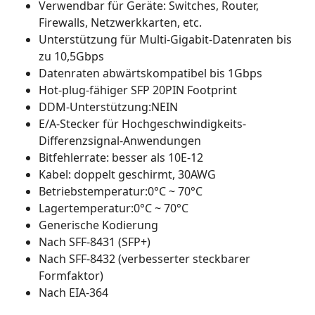
Verwendbar für Geräte: Switches, Router,
Firewalls, Netzwerkkarten, etc.
Unterstützung für Multi-Gigabit-Datenraten bis
zu 10,5Gbps
Datenraten abwärtskompatibel bis 1Gbps
Hot-plug-fähiger SFP 20PIN Footprint
DDM-Unterstützung:NEIN
E/A-Stecker für Hochgeschwindigkeits-
Differenzsignal-Anwendungen
Bitfehlerrate: besser als 10E-12
Kabel: doppelt geschirmt, 30AWG
Betriebstemperatur:0°C ~ 70°C
Lagertemperatur:0°C ~ 70°C
Generische Kodierung
Nach SFF-8431 (SFP+)
Nach SFF-8432 (verbesserter steckbarer
Formfaktor)
Nach EIA-364