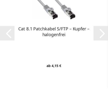
Cat 8.1 Patchkabel S/FTP – Kupfer –
halogenfrei
ab 4,15 €