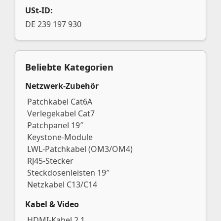
USt-ID:
DE 239 197 930
Beliebte Kategorien
Netzwerk-Zubehör
Patchkabel Cat6A
Verlegekabel Cat7
Patchpanel 19″
Keystone-Module
LWL-Patchkabel (OM3/OM4)
RJ45-Stecker
Steckdosenleisten 19″
Netzkabel C13/C14
Kabel & Video
HDMI-Kabel 2.1