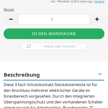
inkl. 19% MwSt. (
6,30 €
netto) zzgl.
Versand
Stück:
Stück
FRAGE ZUM PRODUKT
Beschreibung
Diese 3-fach Schutzkontakt-Steckdosenleiste ist für
den Anschluss mehrerer elektrischer Geräte im
Innenbereich vorgesehen. Durch den integrierten
Überspannungsschutz und den vorhandenen Schalter
eignet sie sich für Arbeitsplätze, Bürobereiche, IT-