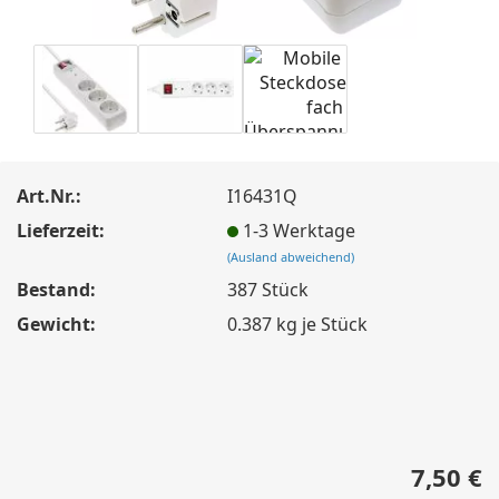
Art.Nr.:
I16431Q
Lieferzeit:
1-3 Werktage
(Ausland abweichend)
Bestand:
387
Stück
Gewicht:
0.387
kg je Stück
7,50 €