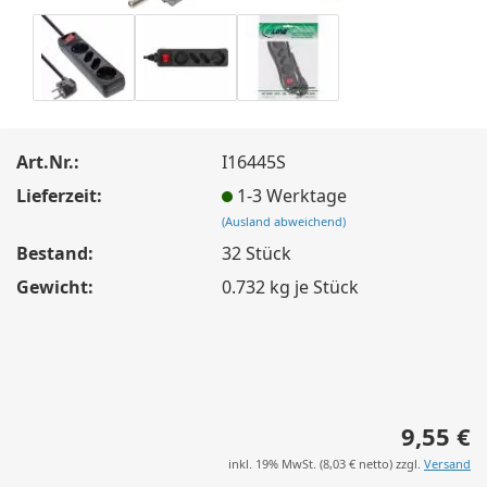
Art.Nr.:
I16445S
Lieferzeit:
1-3 Werktage
(Ausland abweichend)
Bestand:
32
Stück
Gewicht:
0.732
kg je Stück
9,55 €
inkl. 19% MwSt. (
8,03 €
netto) zzgl.
Versand