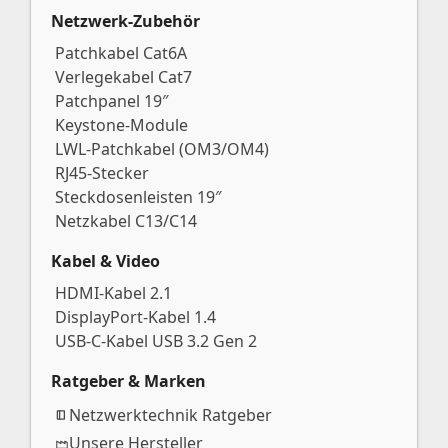
Netzwerk-Zubehör
Patchkabel Cat6A
Verlegekabel Cat7
Patchpanel 19″
Keystone-Module
LWL-Patchkabel (OM3/OM4)
RJ45-Stecker
Steckdosenleisten 19″
Netzkabel C13/C14
Kabel & Video
HDMI-Kabel 2.1
DisplayPort-Kabel 1.4
USB-C-Kabel USB 3.2 Gen 2
Ratgeber & Marken
Netzwerktechnik Ratgeber
Unsere Hersteller