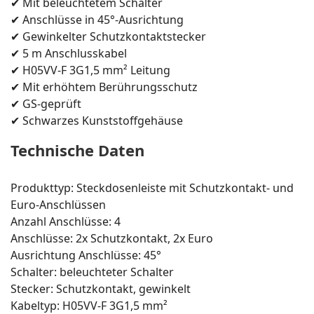
✔ Mit beleuchtetem Schalter
✔ Anschlüsse in 45°-Ausrichtung
✔ Gewinkelter Schutzkontaktstecker
✔ 5 m Anschlusskabel
✔ H05VV-F 3G1,5 mm² Leitung
✔ Mit erhöhtem Berührungsschutz
✔ GS-geprüft
✔ Schwarzes Kunststoffgehäuse
Technische Daten
Produkttyp: Steckdosenleiste mit Schutzkontakt- und
Euro-Anschlüssen
Anzahl Anschlüsse: 4
Anschlüsse: 2x Schutzkontakt, 2x Euro
Ausrichtung Anschlüsse: 45°
Schalter: beleuchteter Schalter
Stecker: Schutzkontakt, gewinkelt
Kabeltyp: H05VV-F 3G1,5 mm²