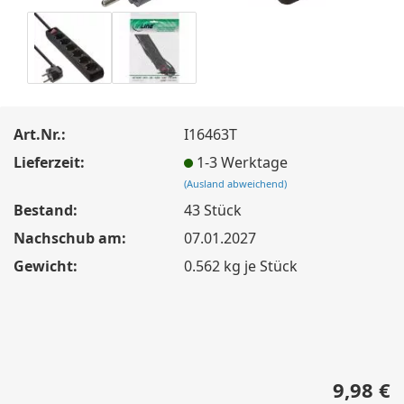
Art.Nr.:
I16463T
Lieferzeit:
1-3 Werktage
(Ausland abweichend)
Bestand:
43
Stück
Nachschub am:
07.01.2027
Gewicht:
0.562
kg je Stück
9,98 €