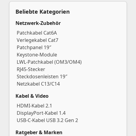
Beliebte Kategorien
Netzwerk-Zubehör
Patchkabel Cat6A
Verlegekabel Cat7
Patchpanel 19″
Keystone-Module
LWL-Patchkabel (OM3/OM4)
RJ45-Stecker
Steckdosenleisten 19″
Netzkabel C13/C14
Kabel & Video
HDMI-Kabel 2.1
DisplayPort-Kabel 1.4
USB-C-Kabel USB 3.2 Gen 2
Ratgeber & Marken