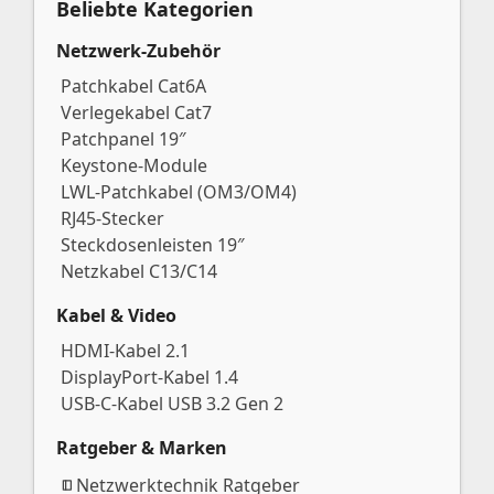
Beliebte Kategorien
Netzwerk-Zubehör
Patchkabel Cat6A
Verlegekabel Cat7
Patchpanel 19″
Keystone-Module
LWL-Patchkabel (OM3/OM4)
RJ45-Stecker
Steckdosenleisten 19″
Netzkabel C13/C14
Kabel & Video
HDMI-Kabel 2.1
DisplayPort-Kabel 1.4
USB-C-Kabel USB 3.2 Gen 2
Ratgeber & Marken
Netzwerktechnik Ratgeber