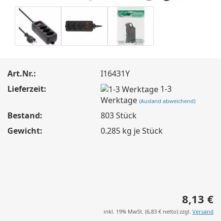
Art.Nr.:
I16431Y
Lieferzeit:
1-3
Werktage
(Ausland abweichend)
Bestand:
803
Stück
Gewicht:
0.285
kg je Stück
8,13 €
inkl. 19% MwSt. (
6,83 €
netto) zzgl.
Versand