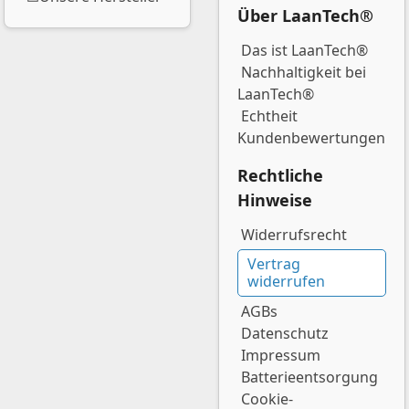
Über LaanTech®
Das ist LaanTech®
Nachhaltigkeit bei
LaanTech®
Echtheit
Kundenbewertungen
Rechtliche
Hinweise
Widerrufsrecht
Vertrag
widerrufen
AGBs
Datenschutz
Impressum
Batterieentsorgung
Cookie-