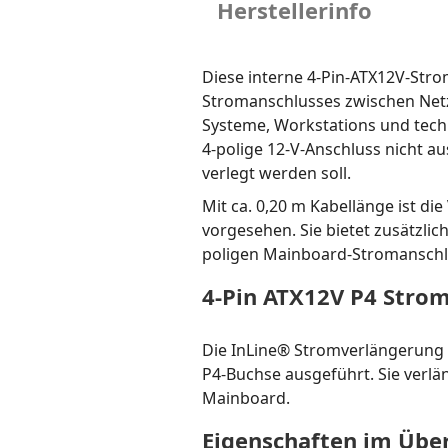
Herstellerinfo
Diese interne 4-Pin-ATX12V-Str
Stromanschlusses zwischen Netzt
Systeme, Workstations und tec
4-polige 12-V-Anschluss nicht a
verlegt werden soll.
Mit ca. 0,20 m Kabellänge ist d
vorgesehen. Sie bietet zusätzli
poligen Mainboard-Stromanschl
4-Pin ATX12V P4 Stro
Die InLine® Stromverlängerung i
P4-Buchse ausgeführt. Sie verlä
Mainboard.
Eigenschaften im Über