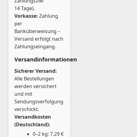
Zahlungsziel
14 Tage).
Vorkasse:
Zahlung
per
Banküberweisung –
Versand erfolgt nach
Zahlungseingang.
Versandinformationen
Sicherer Versand:
Alle Bestellungen
werden versichert
und mit
Sendungsverfolgung
verschickt.
Versandkosten
(Deutschland):
0–2 kg: 7,29 €