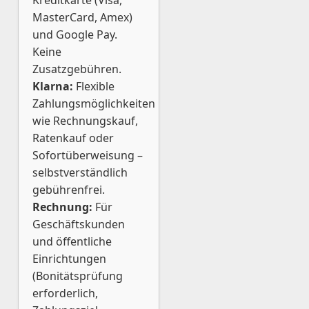
Kreditkarte (Visa,
MasterCard, Amex)
und Google Pay.
Keine
Zusatzgebühren.
Klarna:
Flexible
Zahlungsmöglichkeiten
wie Rechnungskauf,
Ratenkauf oder
Sofortüberweisung –
selbstverständlich
gebührenfrei.
Rechnung:
Für
Geschäftskunden
und öffentliche
Einrichtungen
(Bonitätsprüfung
erforderlich,