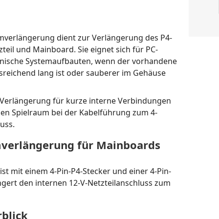
omverlängerung dient zur Verlängerung des P4-
eil und Mainboard. Sie eignet sich für PC-
hnische Systemaufbauten, wenn der vorhandene
usreichend lang ist oder sauberer im Gehäuse
ie Verlängerung für kurze interne Verbindungen
chen Spielraum bei der Kabelführung zum 4-
uss.
mverlängerung für Mainboards
st mit einem 4-Pin-P4-Stecker und einer 4-Pin-
ngert den internen 12-V-Netzteilanschluss zum
blick