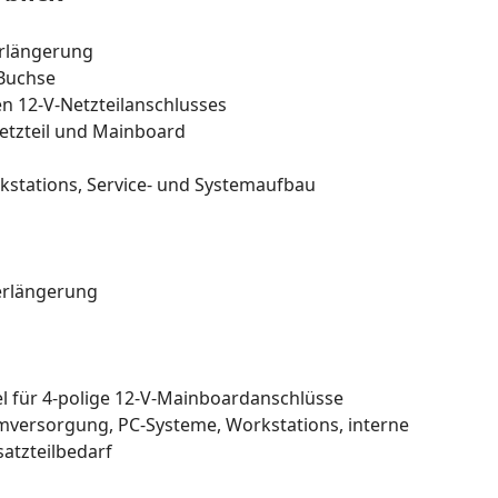
erlängerung
-Buchse
n 12-V-Netzteilanschlusses
etzteil und Mainboard
kstations, Service- und Systemaufbau
erlängerung
 für 4-polige 12-V-Mainboardanschlüsse
mversorgung, PC-Systeme, Workstations, interne
satzteilbedarf