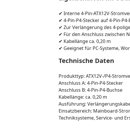
✔ Interne 4-Pin-ATX12V-Stromv
✔ 4-Pin-P4-Stecker auf 4-Pin-P4
✔ Zur Verlängerung des 4-polige
✔ Für den Anschluss zwischen N
✔ Kabellänge ca. 0,20 m
✔ Geeignet für PC-Systeme, Wor
Technische Daten
Produkttyp: ATX12V-/P4-Stromv
Anschluss A: 4-Pin-P4-Stecker
Anschluss B: 4-Pin-P4-Buchse
Kabellänge: ca. 0,20 m
Ausführung: Verlängerungskabel
Einsatzbereich: Mainboard-Stro
Techniksysteme, Service- und Er