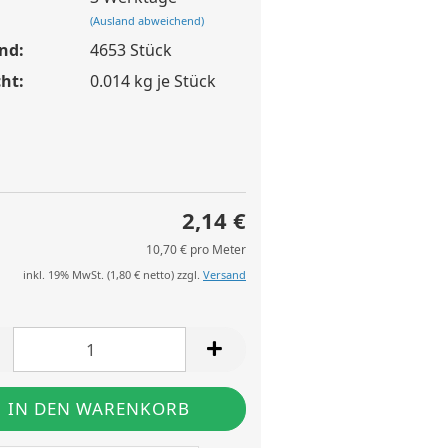
(Ausland abweichend)
nd:
4653
Stück
ht:
0.014
kg je Stück
2,14 €
10,70 € pro Meter
inkl. 19% MwSt. (
1,80 €
netto) zzgl.
Versand