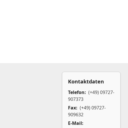
Kontaktdaten
Telefon:
(+49) 09727-
907373
Fax:
(+49) 09727-
909632
E-Mail: