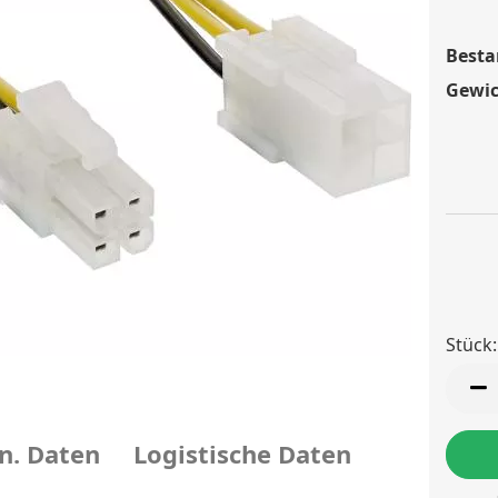
Besta
Gewic
Stück:
Stück
n. Daten
Logistische Daten