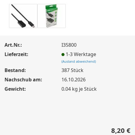
Art.Nr.:
I35800
Lieferzeit:
1-3 Werktage
(Ausland abweichend)
Bestand:
387
Stück
Nachschub am:
16.10.2026
Gewicht:
0.04
kg je Stück
8,20 €