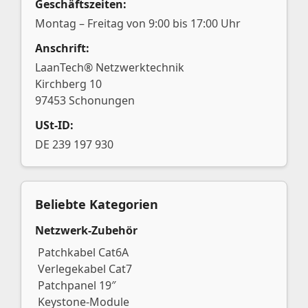
Geschäftszeiten:
Montag – Freitag von 9:00 bis 17:00 Uhr
Anschrift:
LaanTech® Netzwerktechnik
Kirchberg 10
97453 Schonungen
USt-ID:
DE 239 197 930
Beliebte Kategorien
Netzwerk-Zubehör
Patchkabel Cat6A
Verlegekabel Cat7
Patchpanel 19″
Keystone-Module