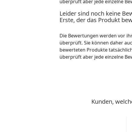
überprüft aber jede einzelne Be
Leider sind noch keine Be
Erste, der das Produkt bew
Die Bewertungen werden vor ihre
überprüft. Sie können daher au
bewerteten Produkte tatsächlic
überprüft aber jede einzelne Be
Kunden, welche