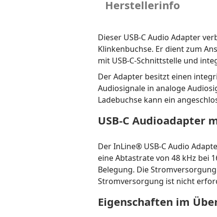
Herstellerinfo
Dieser USB-C Audio Adapter ver
Klinkenbuchse. Er dient zum An
mit USB-C-Schnittstelle und int
Der Adapter besitzt einen integ
Audiosignale in analoge Audiosi
Ladebuchse kann ein angeschlos
USB-C Audioadapter m
Der InLine® USB-C Audio Adapter
eine Abtastrate von 48 kHz bei 
Belegung. Die Stromversorgung 
Stromversorgung ist nicht erford
Eigenschaften im Über