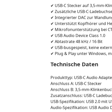
✔ USB-C Stecker auf 3,5-mm-Kl
✔ Zusätzliche USB-C-Ladebuchse
✔ Integrierter DAC zur Wandlung
✔ Unterstützt Kopfhörer und He
✔ Mikrofonunterstützung bei C
✔ USB Audio Device Class 1.0
✔ Abtastrate 48 kHz / 16 Bit
✔ USB-busgespeist, keine exter
✔ Plug & Play unter Windows, m
Technische Daten
Produkttyp: USB-C Audio Adapte
Anschluss A: USB-C Stecker
Anschluss B: 3,5-mm-Klinkenbu
Zusatzanschluss: USB-C Ladebu
USB-Spezifikation: USB 2.0 mit U
Audio-Spezifikation: USB Audio D