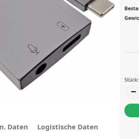
Besta
Gewic
Stück:
Stück
n. Daten
Logistische Daten