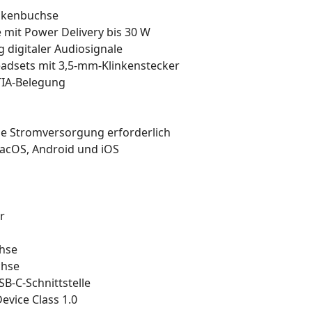
inkenbuchse
 mit Power Delivery bis 30 W
 digitaler Audiosignale
adsets mit 3,5-mm-Klinkenstecker
TIA-Belegung
ne Stromversorgung erforderlich
acOS, Android und iOS
r
chse
chse
SB-C-Schnittstelle
evice Class 1.0