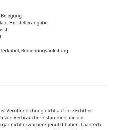
A-Belegung
 laut Herstellerangabe
eist
f
terkabel, Bedienungsanleitung
r Veröffentlichung nicht auf ihre Echtheit
ch von Verbrauchern stammen, die die
h gar nicht erworben/genutzt haben. Laantech