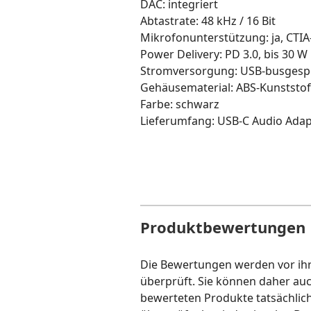
DAC: integriert
Abtastrate: 48 kHz / 16 Bit
Mikrofonunterstützung: ja, CTI
Power Delivery: PD 3.0, bis 30 W
Stromversorgung: USB-busgesp
Gehäusematerial: ABS-Kunststof
Farbe: schwarz
Lieferumfang: USB-C Audio Adap
Produktbewertungen
Die Bewertungen werden vor ihre
überprüft. Sie können daher au
bewerteten Produkte tatsächlic