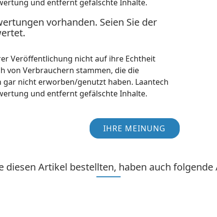
wertung und entfernt gefälschte Inhalte.
wertungen vorhanden. Seien Sie der
ertet.
r Veröffentlichung nicht auf ihre Echtheit
ch von Verbrauchern stammen, die die
h gar nicht erworben/genutzt haben. Laantech
wertung und entfernt gefälschte Inhalte.
IHRE MEINUNG
 diesen Artikel bestellten, haben auch folgende A