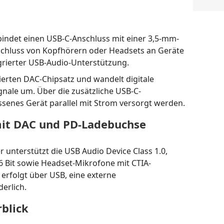
bindet einen USB-C-Anschluss mit einer 3,5-mm-
schluss von Kopfhörern oder Headsets an Geräte
egrierter USB-Audio-Unterstützung.
rierten DAC-Chipsatz und wandelt digitale
gnale um. Über die zusätzliche USB-C-
senes Gerät parallel mit Strom versorgt werden.
it DAC und PD-Ladebuchse
 unterstützt die USB Audio Device Class 1.0,
16 Bit sowie Headset-Mikrofone mit CTIA-
erfolgt über USB, eine externe
erlich.
blick