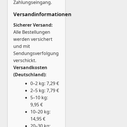
Zahlungseingang.
Versandinformationen
Sicherer Versand:
Alle Bestellungen
werden versichert
und mit
Sendungsverfolgung
verschickt.
Versandkosten
(Deutschland):
0–2 kg: 7,29 €
2–5 kg: 7,79 €
5–10 kg:
9,95 €
10–20 kg:
14,95 €
20–30 kg: