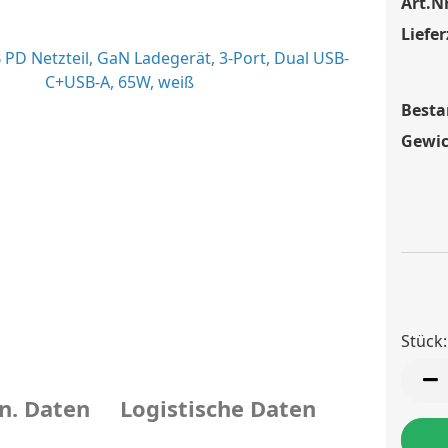
Art.Nr
Liefer
Besta
Gewic
Stück:
Stück
n. Daten
Logistische Daten