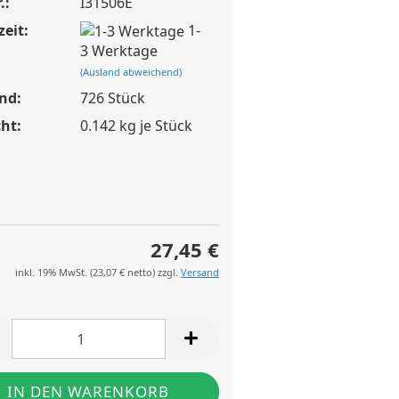
.:
I31506E
zeit:
1-
3 Werktage
(Ausland abweichend)
nd:
726
Stück
ht:
0.142
kg je Stück
27,45 €
inkl. 19% MwSt. (
23,07 €
netto) zzgl.
Versand