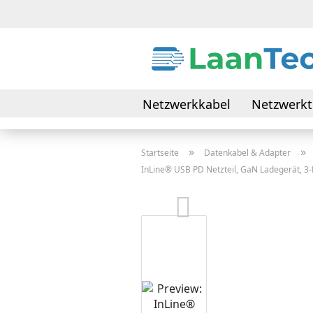
Netzwerkkabel
Netzwerkt
Daten- & Verbindungskabel
»
»
Startseite
Datenkabel & Adapter
InLine® USB PD Netzteil, GaN Ladegerät, 3