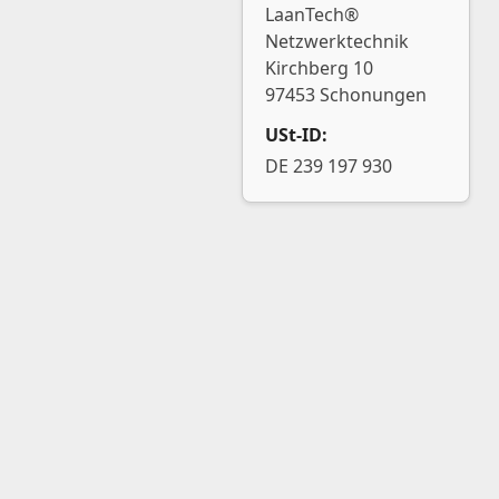
LaanTech®
Netzwerktechnik
Kirchberg 10
97453 Schonungen
USt-ID:
DE 239 197 930