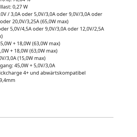
last: 0,27 W
0V / 3,0A oder 5,0V/3,0A oder 9,0V/3,0A oder
 oder 20,0V/3,25A (65,0W max)
der 5,0V/4,5A oder 9,0V/3,0A oder 12,0V/2,5A
x)
5,0W + 18,0W (63,0W max)
,0W + 18,0W (63,0W max)
0V/3,0A (15,0W max)
ang: 45,0W + 5,0V/3,0A
ickcharge 4+ und abwärtskompatibel
29,4mm