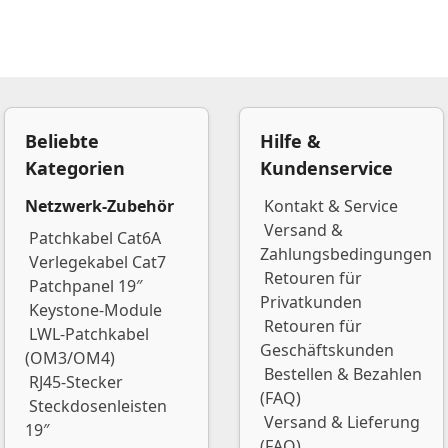
Beliebte
Hilfe &
Kategorien
Kundenservice
Netzwerk-Zubehör
Kontakt & Service
Versand &
Patchkabel Cat6A
Zahlungsbedingungen
Verlegekabel Cat7
Retouren für
Patchpanel 19″
Privatkunden
Keystone-Module
Retouren für
LWL-Patchkabel
Geschäftskunden
(OM3/OM4)
Bestellen & Bezahlen
RJ45-Stecker
(FAQ)
Steckdosenleisten
Versand & Lieferung
19″
(FAQ)