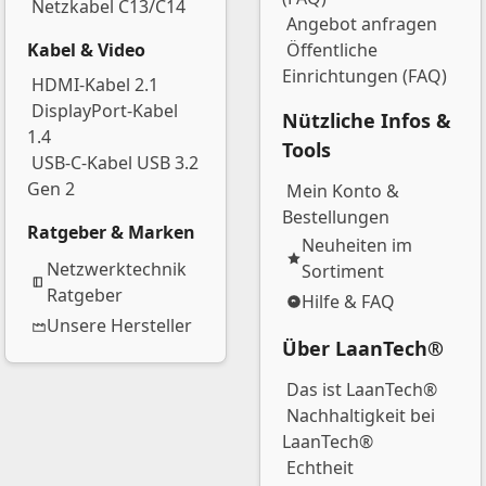
Netzkabel C13/C14
Angebot anfragen
Kabel & Video
Öffentliche
Einrichtungen (FAQ)
HDMI-Kabel 2.1
DisplayPort-Kabel
Nützliche Infos &
1.4
Tools
USB-C-Kabel USB 3.2
Gen 2
Mein Konto &
Bestellungen
Ratgeber & Marken
Neuheiten im
Netzwerktechnik
Sortiment
Ratgeber
Hilfe & FAQ
Unsere Hersteller
Über LaanTech®
Das ist LaanTech®
Nachhaltigkeit bei
LaanTech®
Echtheit