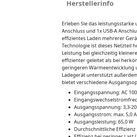
Herstellerinfo
Erleben Sie das leistungsstark
Anschluss und 1x USB-A Anschlus
effizientes Laden mehrerer Gerät
Technologie ist dieses Netzteil 
Leistung bei gleichzeitig kleine
effizienter geleitet als bei herk
geringeren Wärmeentwicklung u
Ladegerät unterstützt außerdem
bietet verschiedene Ausgangsop
Eingangsspannung: AC 100
Eingangswechselstromfrequ
Ausgangsspannung: 3,3-20
Ausgangsstrom: max. 5,0 A
Ausgangsleistung: 65,0 W
Durchschnittliche Effizienz
Effizienz bei geringer Last 