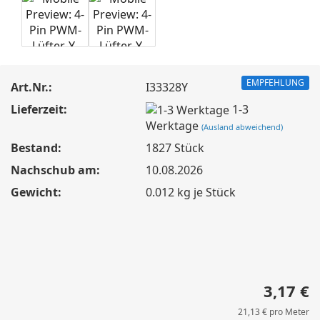
EMPFEHLUNG
Art.Nr.:
I33328Y
Lieferzeit:
1-3
Werktage
(Ausland abweichend)
Bestand:
1827
Stück
Nachschub am:
10.08.2026
Gewicht:
0.012
kg je Stück
3,17 €
21,13 € pro Meter