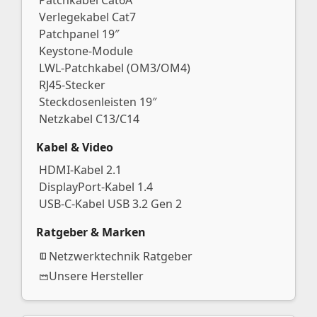
Verlegekabel Cat7
Patchpanel 19″
Keystone-Module
LWL-Patchkabel (OM3/OM4)
RJ45-Stecker
Steckdosenleisten 19″
Netzkabel C13/C14
Kabel & Video
HDMI-Kabel 2.1
DisplayPort-Kabel 1.4
USB-C-Kabel USB 3.2 Gen 2
Ratgeber & Marken
Netzwerktechnik Ratgeber
Unsere Hersteller