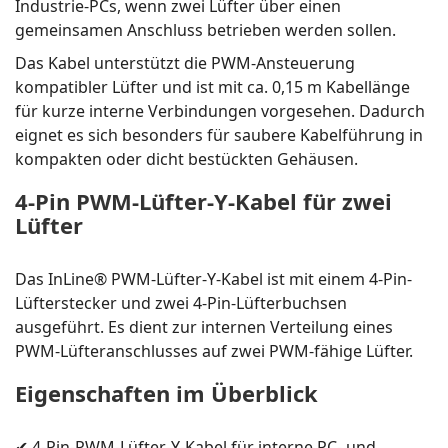
Industrie-PCs, wenn zwei Lüfter über einen
gemeinsamen Anschluss betrieben werden sollen.
Das Kabel unterstützt die PWM-Ansteuerung
kompatibler Lüfter und ist mit ca. 0,15 m Kabellänge
für kurze interne Verbindungen vorgesehen. Dadurch
eignet es sich besonders für saubere Kabelführung in
kompakten oder dicht bestückten Gehäusen.
4-Pin PWM-Lüfter-Y-Kabel für zwei
Lüfter
Das InLine® PWM-Lüfter-Y-Kabel ist mit einem 4-Pin-
Lüfterstecker und zwei 4-Pin-Lüfterbuchsen
ausgeführt. Es dient zur internen Verteilung eines
PWM-Lüfteranschlusses auf zwei PWM-fähige Lüfter.
Eigenschaften im Überblick
✔ 4-Pin-PWM-Lüfter-Y-Kabel für interne PC- und