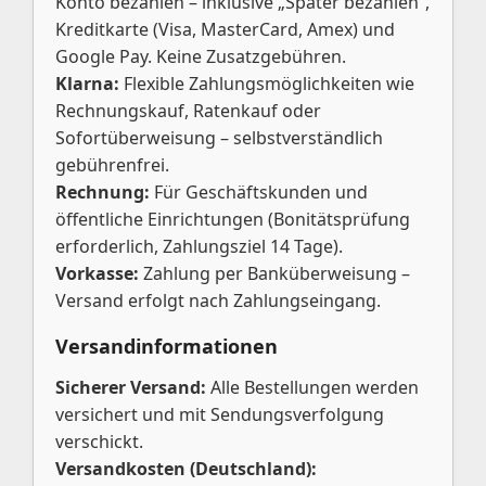
Konto bezahlen – inklusive „Später bezahlen“,
Kreditkarte (Visa, MasterCard, Amex) und
Google Pay. Keine Zusatzgebühren.
Klarna:
Flexible Zahlungsmöglichkeiten wie
Rechnungskauf, Ratenkauf oder
Sofortüberweisung – selbstverständlich
gebührenfrei.
Rechnung:
Für Geschäftskunden und
öffentliche Einrichtungen (Bonitätsprüfung
erforderlich, Zahlungsziel 14 Tage).
Vorkasse:
Zahlung per Banküberweisung –
Versand erfolgt nach Zahlungseingang.
Versandinformationen
Sicherer Versand:
Alle Bestellungen werden
versichert und mit Sendungsverfolgung
verschickt.
Versandkosten (Deutschland):