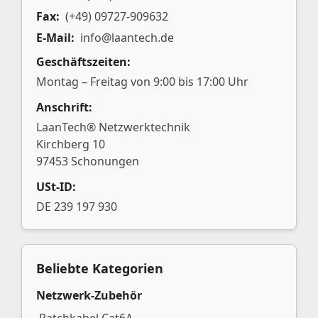
Fax:
(+49) 09727-909632
E-Mail:
info@laantech.de
Geschäftszeiten:
Montag – Freitag von 9:00 bis 17:00 Uhr
Anschrift:
LaanTech® Netzwerktechnik
Kirchberg 10
97453 Schonungen
USt-ID:
DE 239 197 930
Beliebte Kategorien
Netzwerk-Zubehör
Patchkabel Cat6A