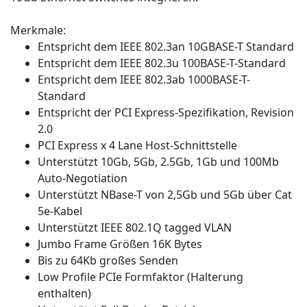
Merkmale:
Entspricht dem IEEE 802.3an 10GBASE-T Standard
Entspricht dem IEEE 802.3u 100BASE-T-Standard
Entspricht dem IEEE 802.3ab 1000BASE-T-
Standard
Entspricht der PCI Express-Spezifikation, Revision
2.0
PCI Express x 4 Lane Host-Schnittstelle
Unterstützt 10Gb, 5Gb, 2.5Gb, 1Gb und 100Mb
Auto-Negotiation
Unterstützt NBase-T von 2,5Gb und 5Gb über Cat
5e-Kabel
Unterstützt IEEE 802.1Q tagged VLAN
Jumbo Frame Größen 16K Bytes
Bis zu 64Kb großes Senden
Low Profile PCIe Formfaktor (Halterung
enthalten)