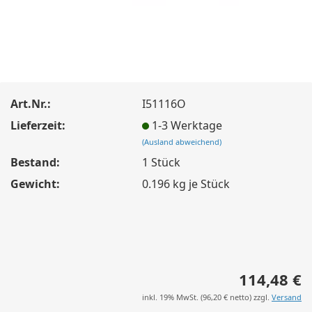
Art.Nr.:
I51116O
Lieferzeit:
1-3 Werktage
(Ausland abweichend)
Bestand:
1
Stück
Gewicht:
0.196
kg je Stück
114,48 €
inkl. 19% MwSt. (
96,20 €
netto) zzgl.
Versand