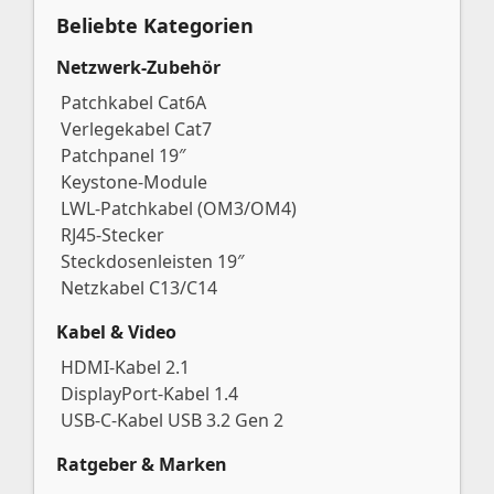
Beliebte Kategorien
Netzwerk-Zubehör
Patchkabel Cat6A
Verlegekabel Cat7
Patchpanel 19″
Keystone-Module
LWL-Patchkabel (OM3/OM4)
RJ45-Stecker
Steckdosenleisten 19″
Netzkabel C13/C14
Kabel & Video
HDMI-Kabel 2.1
DisplayPort-Kabel 1.4
USB-C-Kabel USB 3.2 Gen 2
Ratgeber & Marken